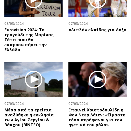
08/03/2024
07/03/2024
Eurovision 2024: Το
«Διπλό» ελπίδας για Δόξα
τραγούδι της Μαρίνας
Σάττι που θα
εκπροσωπήσει την
Ελλάδα
07/03/2024
07/03/2024
Μέσα από τα ερείπια
Επαινεί Χριστοδουλίδη η
αναδύθηκε η εκκλησία
Φον Ντερ Λάιεν: «Είμαστε
των Αγίου Σεργίου &
τόσο περήφανοι για τον
Βάκχου (ΒΙΝΤΕΟ)
ηγετικό του ρόλο»