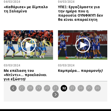
04/03/2024
04/03/2024
«Καθάρισε» με δίμπαλο
ΥΠΕΞ: Εργαζόμαστε για
τη Σαλαμίνα
την ημέρα που η
παρουσία ΟΥΝΦΙΚΥΠ δεν
θα είναι απαραίτητη
03/03/2024
03/03/2024
Με επέλαση του
Καμπρέρα… παραμονής!
«Ντίντι»… προελαύνει
για εξώστη!
27
28
29
30
31
32
33
34
35
36