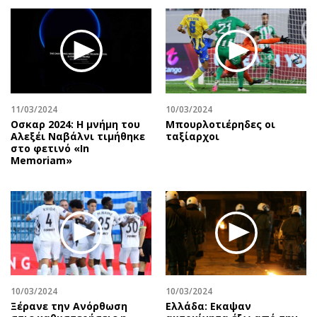
11/03/2024
10/03/2024
Οσκαρ 2024: Η μνήμη του
Μπουρλοτιέρηδες οι
Αλεξέι Ναβάλνι τιμήθηκε
ταξίαρχοι
στο φετινό «In
Memoriam»
10/03/2024
10/03/2024
Ξέρανε την Ανόρθωση
Ελλάδα: Εκαψαν