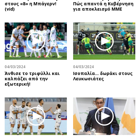
στους «8» η Μπάγερν!
Πώς απαντά η Κυβέρνηση
(vid)
για αποκλεισμό ΜΜΕ
04/03/2024
04/03/2024
Άνθισε το τριφύλλι και
Ισοπαλία… δωράκι στους
καλπάζει από την
Λευκωσιάτες
εξωτερική!