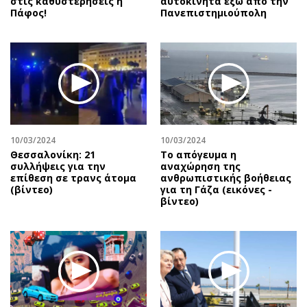
στις καθυστερήσεις η
αυτοκίνητα έξω από την
Πάφος!
Πανεπιστημιούπολη
10/03/2024
10/03/2024
Θεσσαλονίκη: 21
Το απόγευμα η
συλλήψεις για την
αναχώρηση της
επίθεση σε τρανς άτομα
ανθρωπιστικής βοήθειας
(βίντεο)
για τη Γάζα (εικόνες -
βίντεο)