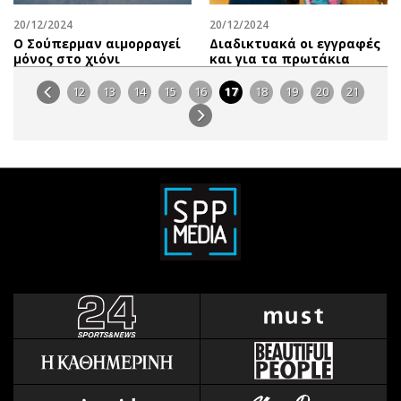
20/12/2024
20/12/2024
Ο Σούπερμαν αιμορραγεί
Διαδικτυακά οι εγγραφές
μόνος στο χιόνι
και για τα πρωτάκια
12
13
14
15
16
17
18
19
20
21