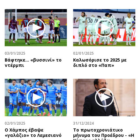
03/01/2025
02/01/2025
Βάφτηκε... «βυσσινί» το
Καλωσόρισε το 2025 με
ντέρμπι
διπλό στο «Παπ»
02/01/2025
31/12/2024
Ο Χάμπος έβαψε
Το πρωτοχρονιάτικο
«γαλάζιο» το Λεμεσιανό
μήνυμα του Προέδρου - «Η