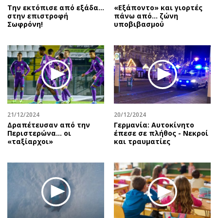
Την εκτόπισε από εξάδα…
«Εξάποντο» και γιορτές
στην επιστροφή
πάνω από… ζώνη
Σωφρόνη!
υποβιβασμού
21/12/2024
20/12/2024
Δραπέτευσαν από την
Γερμανία: Αυτοκίνητο
Περιστερώνα… οι
έπεσε σε πλήθος - Νεκροί
«ταξίαρχοι»
και τραυματίες