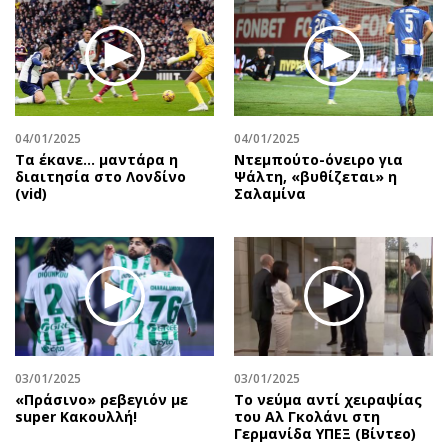
04/01/2025
04/01/2025
Τα έκανε… μαντάρα η
Ντεμπούτο-όνειρο για
διαιτησία στο Λονδίνο
Ψάλτη, «βυθίζεται» η
(vid)
Σαλαμίνα
03/01/2025
03/01/2025
«Πράσινο» ρεβεγιόν με
Το νεύμα αντί χειραψίας
super Κακουλλή!
του Αλ Γκολάνι στη
Γερμανίδα ΥΠΕΞ (Βίντεο)