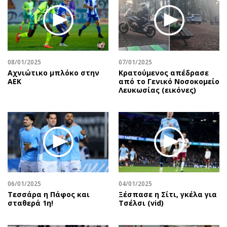
08/01/2025
07/01/2025
Αχνιώτικο μπλόκο στην
Κρατούμενος απέδρασε
ΑΕΚ
από το Γενικό Νοσοκομείο
Λευκωσίας (εικόνες)
06/01/2025
04/01/2025
Τεσσάρα η Πάφος και
Ξέσπασε η Σίτι, γκέλα για
σταθερά 1η!
Τσέλσι (vid)