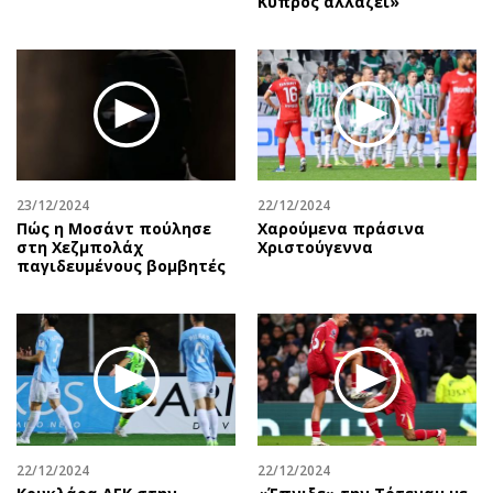
Κύπρος αλλάζει»
23/12/2024
22/12/2024
Πώς η Μοσάντ πούλησε
Χαρούμενα πράσινα
στη Χεζμπολάχ
Χριστούγεννα
παγιδευμένους βομβητές
22/12/2024
22/12/2024