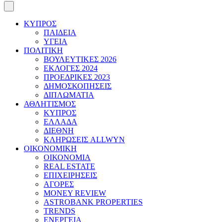
ΚΥΠΡΟΣ
ΠΑΙΔΕΙΑ
ΥΓΕΙΑ
ΠΟΛΙΤΙΚΗ
ΒΟΥΛΕΥΤΙΚΕΣ 2026
ΕΚΛΟΓΕΣ 2024
ΠΡΟΕΔΡΙΚΕΣ 2023
ΔΗΜΟΣΚΟΠΗΣΕΙΣ
ΔΙΠΛΩΜΑΤΙΑ
ΑΘΛΗΤΙΣΜΟΣ
ΚΥΠΡΟΣ
ΕΛΛΑΔΑ
ΔΙΕΘΝΗ
ΚΛΗΡΩΣΕΙΣ ALLWYN
ΟΙΚΟΝΟΜΙΚΗ
ΟΙΚΟΝΟΜΙΑ
REAL ESTATE
ΕΠΙΧΕΙΡΗΣΕΙΣ
ΑΓΟΡΕΣ
MONEY REVIEW
ASTROBANK PROPERTIES
TRENDS
ΕΝΕΡΓΕΙΑ