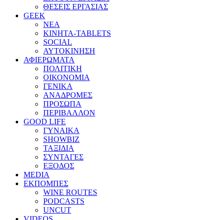
ΘΕΣΕΙΣ ΕΡΓΑΣΙΑΣ
GEEK
ΝΕΑ
ΚΙΝΗΤΑ-TABLETS
SOCIAL
ΑΥΤΟΚΙΝΗΣΗ
ΑΦΙΕΡΩΜΑΤΑ
ΠΟΛΙΤΙΚΗ
ΟΙΚΟΝΟΜΙΑ
ΓΕΝΙΚΑ
ΑΝΑΔΡΟΜΕΣ
ΠΡΟΣΩΠΑ
ΠΕΡΙΒΑΛΛΟΝ
GOOD LIFE
ΓΥΝΑΙΚΑ
SHOWBIZ
ΤΑΞΙΔΙΑ
ΣΥΝΤΑΓΕΣ
ΕΞΟΔΟΣ
MEDIA
ΕΚΠΟΜΠΕΣ
WINE ROUTES
PODCASTS
UNCUT
VIDEOS