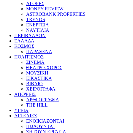
ΑΓΟΡΕΣ
MONEY REVIEW
ASTROBANK PROPERTIES
TRENDS
ΕΝΕΡΓΕΙΑ
ΝΑΥΤΙΛΙΑ
ΠΕΡΙΒΑΛΛΟΝ
ΕΛΛΑΔΑ
ΚΟΣΜΟΣ
ΠΑΡΑΞΕΝΑ
ΠΟΛΙΤΙΣΜΟΣ
ΣΙΝΕΜΑ
ΘΕΑΤΡΟ-ΧΟΡΟΣ
ΜΟΥΣΙΚΗ
ΕΙΚΑΣΤΙΚΑ
ΒΙΒΛΙΟ
ΧΕΙΡΟΓΡΑΦΑ
ΑΠΟΨΕΙΣ
ΑΡΘΡΟΓΡΑΦΙΑ
THE HILL
ΥΓΕΙΑ
ΑΓΓΕΛΙΕΣ
ΕΝΟΙΚΙΑΖΟΝΤΑΙ
ΠΩΛΟΥΝΤΑΙ
ΖΗΤΟΥΝ ΕΡΓΑΣΙΑ