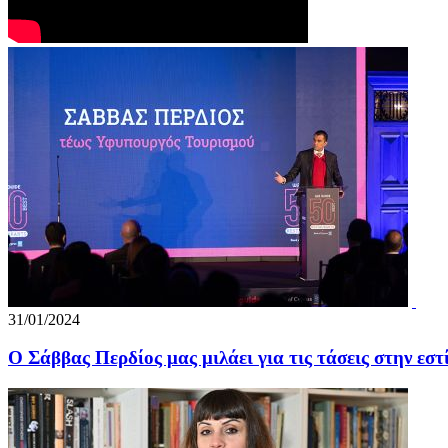
31/01/2024
Ο Σάββας Περδίος μας μιλάει για τις τάσεις στην εστ