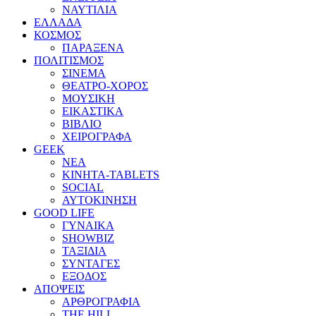
ΝΑΥΤΙΛΙΑ
ΕΛΛΑΔΑ
ΚΟΣΜΟΣ
ΠΑΡΑΞΕΝΑ
ΠΟΛΙΤΙΣΜΟΣ
ΣΙΝΕΜΑ
ΘΕΑΤΡΟ-ΧΟΡΟΣ
ΜΟΥΣΙΚΗ
ΕΙΚΑΣΤΙΚΑ
ΒΙΒΛΙΟ
ΧΕΙΡΟΓΡΑΦΑ
GEEK
ΝΕΑ
ΚΙΝΗΤΑ-TABLETS
SOCIAL
ΑΥΤΟΚΙΝΗΣΗ
GOOD LIFE
ΓΥΝΑΙΚΑ
SHOWBIZ
ΤΑΞΙΔΙΑ
ΣΥΝΤΑΓΕΣ
ΕΞΟΔΟΣ
ΑΠΟΨΕΙΣ
ΑΡΘΡΟΓΡΑΦΙΑ
THE HILL