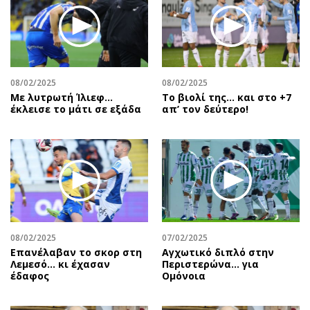
08/02/2025
08/02/2025
Με λυτρωτή Ίλιεφ…
Το βιολί της… και στο +7
έκλεισε το μάτι σε εξάδα
απ’ τον δεύτερο!
08/02/2025
07/02/2025
Επανέλαβαν το σκορ στη
Αγχωτικό διπλό στην
Λεμεσό… κι έχασαν
Περιστερώνα… για
έδαφος
Ομόνοια