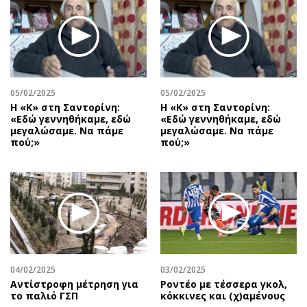
05/02/2025
05/02/2025
Η «Κ» στη Σαντορίνη:
Η «Κ» στη Σαντορίνη:
«Εδώ γεννηθήκαμε, εδώ
«Εδώ γεννηθήκαμε, εδώ
μεγαλώσαμε. Να πάμε
μεγαλώσαμε. Να πάμε
πού;»
πού;»
04/02/2025
03/02/2025
Αντίστροφη μέτρηση για
Ροντέο με τέσσερα γκολ,
το παλιό ΓΣΠ
κόκκινες και (χ)αμένους