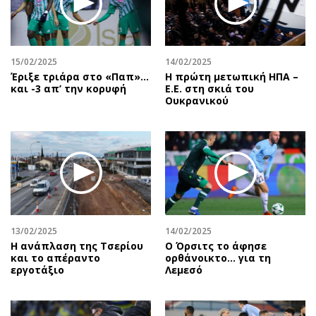
15/02/2025
14/02/2025
Έριξε τριάρα στο «Παπ»…
Η πρώτη μετωπική ΗΠΑ –
και -3 απ’ την κορυφή
Ε.Ε. στη σκιά του
Ουκρανικού
13/02/2025
14/02/2025
Η ανάπλαση της Τσερίου
Ο Όρσιτς το άφησε
και το απέραντο
ορθάνοικτο... για τη
εργοτάξιο
Λεμεσό