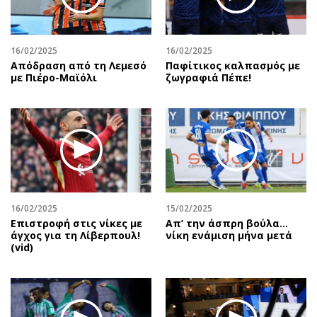
16/02/2025
16/02/2025
Απόδραση από τη Λεμεσό
Παφίτικος καλπασμός με
με Πιέρο-Μαϊόλι
ζωγραφιά Πέπε!
16/02/2025
15/02/2025
Επιστροφή στις νίκες με
Απ’ την άσπρη βούλα…
άγχος για τη Λίβερπουλ!
νίκη ενάμιση μήνα μετά
(vid)