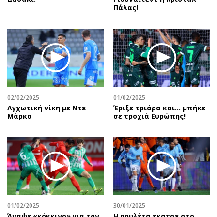
Πάλας!
02/02/2025
01/02/2025
Αγχωτική νίκη με Ντε
Έριξε τριάρα και… μπήκε
Μάρκο
σε τροχιά Ευρώπης!
01/02/2025
30/01/2025
Άναψε «κόκκινο» για τον
Η ρουλέτα έκατσε στο