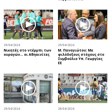
29/04/2024
29/04/2024
Νικητές στο ντέρμπι των
Μ. Παναγιώτου: Με
ουραγών… οι Αθηαινίτες
φιλόδοξους στόχους στο
Συμβούλιο Υπ. Γεωργίας
ΕΕ
29/04/2024
28/04/2024