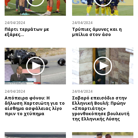
24/04/2024
24/04/2024
Πάρτι τερμάτων με
Τρύπιες άμυνες και η
εξάρες...
μπίλια στον άσο
24/04/2024
24/04/2024
Απόπειρα φόνου: Η
Σοβαρό επεισόδιο στην
δήλωση Χαρτσιώτη για το
Ελληνική Βουλή: Πρώην
αίσθημα ασφάλειας λίγο
«Σπαρτιάτης»
πριν το χτύπημα
γρονθοκόπησε βουλευτή
της Ελληνικής Λύσης