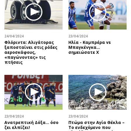
24/04/2024
23/04/2024
Φλόριντα: Αλιγάτορας
Ηλία - Καμπρέρα vs
ξαποσταίνει στις ρόδες
Μπαγκένγκα...
αεροσκάφους,
σημειώσατε Χ
«παγώνοντας» τις
πτήσεις
23/04/2024
23/04/2024
Ανατρεπτική Δόξα… όσο
Πτώμα στην Αγία Θέκλα –
ζει ελπίζει!
Το ενδεχόμενο που