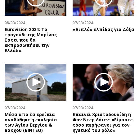
08/03/2024
07/03/2024
Eurovision 2024: Το
«Διπλό» ελπίδας για Δόξα
τραγούδι της Μαρίνας
Σάττι που θα
εκπροσωπήσει την
Ελλάδα
07/03/2024
07/03/2024
Μέσα από τα ερείπια
Επαινεί Χριστοδουλίδη η
αναδύθηκε η εκκλησία
Φον Ντερ Λάιεν: «Είμαστε
των Αγίου Σεργίου &
τόσο περήφανοι για τον
Βάκχου (ΒΙΝΤΕΟ)
ηγετικό του ρόλο»