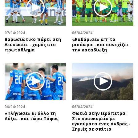
07/04/2024
06/04/2024
Βαρωσιώτικο πάρτι στη
«Καθάρισε» απ’ το
Λευκωσία… χαμός στο
μισάωρο… και συνεχίζει
πρωτάθλημα
την καταδίωξη
06/04/2024
06/04/2024
«Πλήγωσε» κι άλλο τη
Φωτιά στην Ιεράπετρα:
Δόξα… και τώρα Πάφος
Στο νοσοκομείο με
εγκαύματα ένας άνδρας -
Ζημιές σε σπίτια