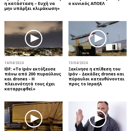
η κατάσταση – Ευχή να
ο κυνικός ΑΠΟΕΛ
μην υπάρξει κλιμάκωση»
14/04/2024
13/04/2024
IDF: «Το Ιράν εκτόξευσε
Ξεκίνησε η επίθεση του
πάνω από 200 πυραύλους
Ιράν - Δεκάδες drones και
και drones - Η
πύραυλοι κατευθύνονται
πλειονότητά τους έχει
προς το Ισραήλ
καταρριφθεί»