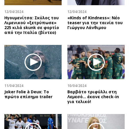
12/04/2024
12/04/2024
Ηγουμενίτσα: Σκύλος του
«Kinds of Kindness»: Νέο
Λιμενικού «ξετρύπωσε»
teaser για την ταινία του
225 κιλά skunk σε φορτίο
Γιώργου Λάνθιμου
από την Ιταλία (βίντεο)
11/04/2024
10/04/2024
Joker Folie à Deux: Το
Βαρβάτο τριφύλλι στη
πρώτο επίσημο trailer
Λεμεσό… έκανε check-in
για τελικό!