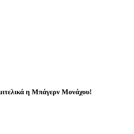
ημιτελικά η Μπάγερν Μονάχου!