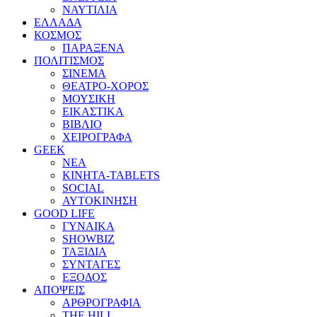
ΝΑΥΤΙΛΙΑ
ΕΛΛΑΔΑ
ΚΟΣΜΟΣ
ΠΑΡΑΞΕΝΑ
ΠΟΛΙΤΙΣΜΟΣ
ΣΙΝΕΜΑ
ΘΕΑΤΡΟ-ΧΟΡΟΣ
ΜΟΥΣΙΚΗ
ΕΙΚΑΣΤΙΚΑ
ΒΙΒΛΙΟ
ΧΕΙΡΟΓΡΑΦΑ
GEEK
ΝΕΑ
ΚΙΝΗΤΑ-TABLETS
SOCIAL
ΑΥΤΟΚΙΝΗΣΗ
GOOD LIFE
ΓΥΝΑΙΚΑ
SHOWBIZ
ΤΑΞΙΔΙΑ
ΣΥΝΤΑΓΕΣ
ΕΞΟΔΟΣ
ΑΠΟΨΕΙΣ
ΑΡΘΡΟΓΡΑΦΙΑ
THE HILL