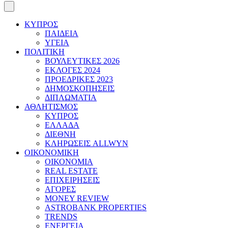
ΚΥΠΡΟΣ
ΠΑΙΔΕΙΑ
ΥΓΕΙΑ
ΠΟΛΙΤΙΚΗ
ΒΟΥΛΕΥΤΙΚΕΣ 2026
ΕΚΛΟΓΕΣ 2024
ΠΡΟΕΔΡΙΚΕΣ 2023
ΔΗΜΟΣΚΟΠΗΣΕΙΣ
ΔΙΠΛΩΜΑΤΙΑ
ΑΘΛΗΤΙΣΜΟΣ
ΚΥΠΡΟΣ
ΕΛΛΑΔΑ
ΔΙΕΘΝΗ
ΚΛΗΡΩΣΕΙΣ ALLWYN
ΟΙΚΟΝΟΜΙΚΗ
ΟΙΚΟΝΟΜΙΑ
REAL ESTATE
ΕΠΙΧΕΙΡΗΣΕΙΣ
ΑΓΟΡΕΣ
MONEY REVIEW
ASTROBANK PROPERTIES
TRENDS
ΕΝΕΡΓΕΙΑ