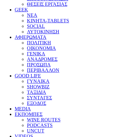
ΘΕΣΕΙΣ ΕΡΓΑΣΙΑΣ
GEEK
ΝΕΑ
ΚΙΝΗΤΑ-TABLETS
SOCIAL
ΑΥΤΟΚΙΝΗΣΗ
ΑΦΙΕΡΩΜΑΤΑ
ΠΟΛΙΤΙΚΗ
ΟΙΚΟΝΟΜΙΑ
ΓΕΝΙΚΑ
ΑΝΑΔΡΟΜΕΣ
ΠΡΟΣΩΠΑ
ΠΕΡΙΒΑΛΛΟΝ
GOOD LIFE
ΓΥΝΑΙΚΑ
SHOWBIZ
ΤΑΞΙΔΙΑ
ΣΥΝΤΑΓΕΣ
ΕΞΟΔΟΣ
MEDIA
ΕΚΠΟΜΠΕΣ
WINE ROUTES
PODCASTS
UNCUT
VIDEOS