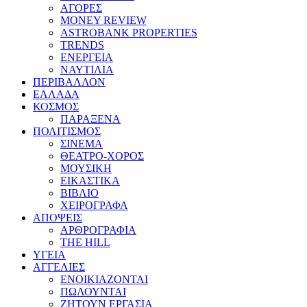
ΑΓΟΡΕΣ
MONEY REVIEW
ASTROBANK PROPERTIES
TRENDS
ΕΝΕΡΓΕΙΑ
ΝΑΥΤΙΛΙΑ
ΠΕΡΙΒΑΛΛΟΝ
ΕΛΛΑΔΑ
ΚΟΣΜΟΣ
ΠΑΡΑΞΕΝΑ
ΠΟΛΙΤΙΣΜΟΣ
ΣΙΝΕΜΑ
ΘΕΑΤΡΟ-ΧΟΡΟΣ
ΜΟΥΣΙΚΗ
ΕΙΚΑΣΤΙΚΑ
ΒΙΒΛΙΟ
ΧΕΙΡΟΓΡΑΦΑ
ΑΠΟΨΕΙΣ
ΑΡΘΡΟΓΡΑΦΙΑ
THE HILL
ΥΓΕΙΑ
ΑΓΓΕΛΙΕΣ
ΕΝΟΙΚΙΑΖΟΝΤΑΙ
ΠΩΛΟΥΝΤΑΙ
ΖΗΤΟΥΝ ΕΡΓΑΣΙΑ