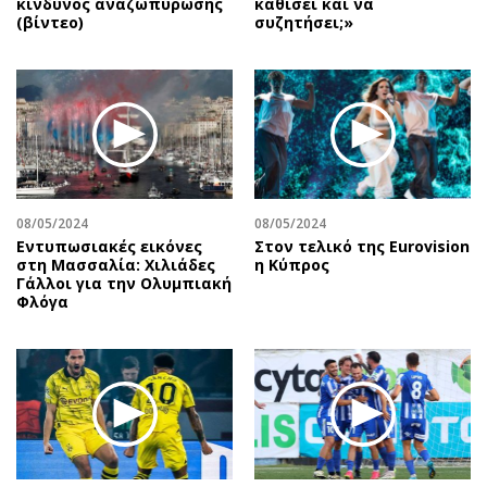
κίνδυνος αναζωπύρωσης
καθίσει και να
(βίντεο)
συζητήσει;»
08/05/2024
08/05/2024
Εντυπωσιακές εικόνες
Στον τελικό της Eurovision
στη Μασσαλία: Χιλιάδες
η Κύπρος
Γάλλοι για την Ολυμπιακή
Φλόγα