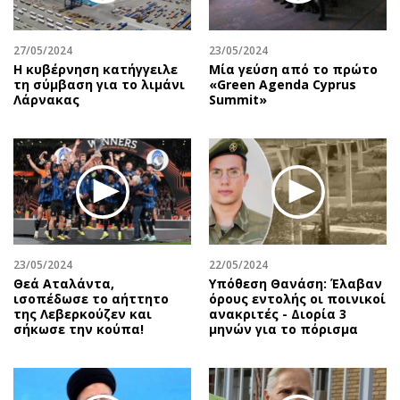
27/05/2024
23/05/2024
Η κυβέρνηση κατήγγειλε
Μία γεύση από το πρώτο
τη σύμβαση για το λιμάνι
«Green Agenda Cyprus
Λάρνακας
Summit»
23/05/2024
22/05/2024
Θεά Αταλάντα,
Υπόθεση Θανάση: Έλαβαν
ισοπέδωσε το αήττητο
όρους εντολής οι ποινικοί
της Λεβερκούζεν και
ανακριτές - Διορία 3
σήκωσε την κούπα!
μηνών για το πόρισμα