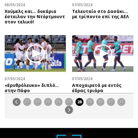
08/05/2024
07/05/2024
Χούμελς και... δοκάρια
Τελευταίο στο Δασάκι…
έστειλαν την Ντόρτμουντ
με τρίποντο επί της ΑΕΛ
στον τελικό!
07/05/2024
07/05/2024
«Ερυθρόλευκο» διπλό…
Αποχαιρετά με εντός
στην Πάφο
έδρας τριάρα
23
24
25
26
27
28
29
30
31
32