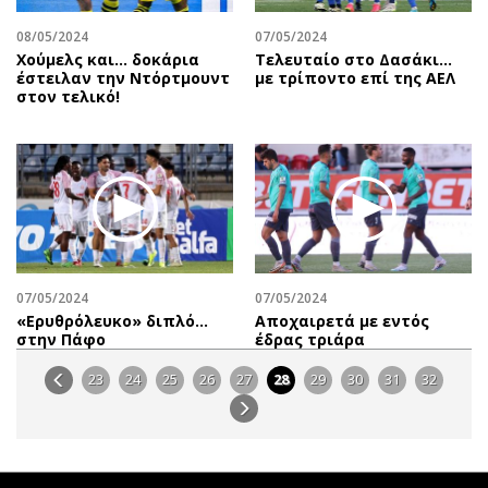
08/05/2024
07/05/2024
Χούμελς και... δοκάρια
Τελευταίο στο Δασάκι…
έστειλαν την Ντόρτμουντ
με τρίποντο επί της ΑΕΛ
στον τελικό!
07/05/2024
07/05/2024
«Ερυθρόλευκο» διπλό…
Αποχαιρετά με εντός
στην Πάφο
έδρας τριάρα
23
24
25
26
27
28
29
30
31
32