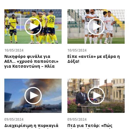
10/05/2024
10/05/2024
Νικηφόρο φινάλε για
Είπε «αντίο» με εξάρα η
ΑΕΛ… «χρυσό παπούτσι»
Δόξα!
για Κατσαντώνη – Ηλία
09/05/2024
09/05/2024
Διαχειρίσιμη η πυρκαγιά
ΠτΔ για Τατάρ: «Πώς