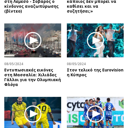
στη Λεμεσό - Σοβαρός ο
κάποιος δεν μπορεί να
κίνδυνος αναζωπύρωσης
καθίσει και να
(βίντεο)
συζητήσει;»
08/05/2024
08/05/2024
Εντυπωσιακές εικόνες
Στον τελικό της Eurovision
στη Μασσαλία: Χιλιάδες
η Κύπρος
Γάλλοι για την Ολυμπιακή
Φλόγα