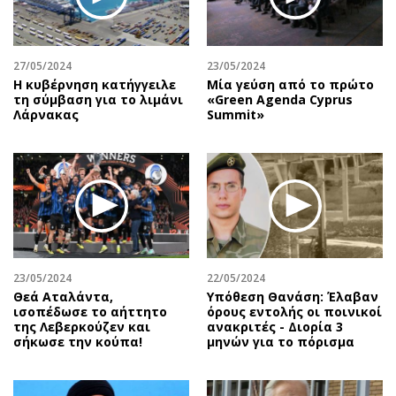
27/05/2024
23/05/2024
Η κυβέρνηση κατήγγειλε
Μία γεύση από το πρώτο
τη σύμβαση για το λιμάνι
«Green Agenda Cyprus
Λάρνακας
Summit»
23/05/2024
22/05/2024
Θεά Αταλάντα,
Υπόθεση Θανάση: Έλαβαν
ισοπέδωσε το αήττητο
όρους εντολής οι ποινικοί
της Λεβερκούζεν και
ανακριτές - Διορία 3
σήκωσε την κούπα!
μηνών για το πόρισμα