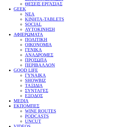
ΘΕΣΕΙΣ ΕΡΓΑΣΙΑΣ
GEEK
ΝΕΑ
ΚΙΝΗΤΑ-TABLETS
SOCIAL
ΑΥΤΟΚΙΝΗΣΗ
ΑΦΙΕΡΩΜΑΤΑ
ΠΟΛΙΤΙΚΗ
ΟΙΚΟΝΟΜΙΑ
ΓΕΝΙΚΑ
ΑΝΑΔΡΟΜΕΣ
ΠΡΟΣΩΠΑ
ΠΕΡΙΒΑΛΛΟΝ
GOOD LIFE
ΓΥΝΑΙΚΑ
SHOWBIZ
ΤΑΞΙΔΙΑ
ΣΥΝΤΑΓΕΣ
ΕΞΟΔΟΣ
MEDIA
ΕΚΠΟΜΠΕΣ
WINE ROUTES
PODCASTS
UNCUT
VIDEOS