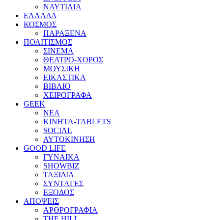
ΝΑΥΤΙΛΙΑ
ΕΛΛΑΔΑ
ΚΟΣΜΟΣ
ΠΑΡΑΞΕΝΑ
ΠΟΛΙΤΙΣΜΟΣ
ΣΙΝΕΜΑ
ΘΕΑΤΡΟ-ΧΟΡΟΣ
ΜΟΥΣΙΚΗ
ΕΙΚΑΣΤΙΚΑ
ΒΙΒΛΙΟ
ΧΕΙΡΟΓΡΑΦΑ
GEEK
ΝΕΑ
ΚΙΝΗΤΑ-TABLETS
SOCIAL
ΑΥΤΟΚΙΝΗΣΗ
GOOD LIFE
ΓΥΝΑΙΚΑ
SHOWBIZ
ΤΑΞΙΔΙΑ
ΣΥΝΤΑΓΕΣ
ΕΞΟΔΟΣ
ΑΠΟΨΕΙΣ
ΑΡΘΡΟΓΡΑΦΙΑ
THE HILL