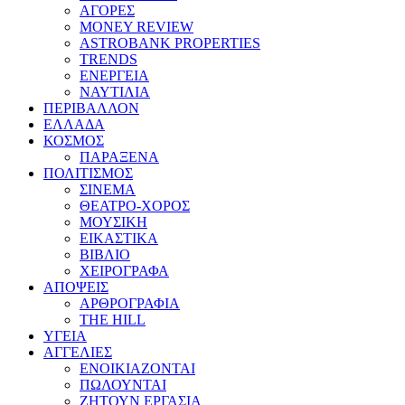
ΑΓΟΡΕΣ
MONEY REVIEW
ASTROBANK PROPERTIES
TRENDS
ΕΝΕΡΓΕΙΑ
ΝΑΥΤΙΛΙΑ
ΠΕΡΙΒΑΛΛΟΝ
ΕΛΛΑΔΑ
ΚΟΣΜΟΣ
ΠΑΡΑΞΕΝΑ
ΠΟΛΙΤΙΣΜΟΣ
ΣΙΝΕΜΑ
ΘΕΑΤΡΟ-ΧΟΡΟΣ
ΜΟΥΣΙΚΗ
ΕΙΚΑΣΤΙΚΑ
ΒΙΒΛΙΟ
ΧΕΙΡΟΓΡΑΦΑ
ΑΠΟΨΕΙΣ
ΑΡΘΡΟΓΡΑΦΙΑ
THE HILL
ΥΓΕΙΑ
ΑΓΓΕΛΙΕΣ
ΕΝΟΙΚΙΑΖΟΝΤΑΙ
ΠΩΛΟΥΝΤΑΙ
ΖΗΤΟΥΝ ΕΡΓΑΣΙΑ