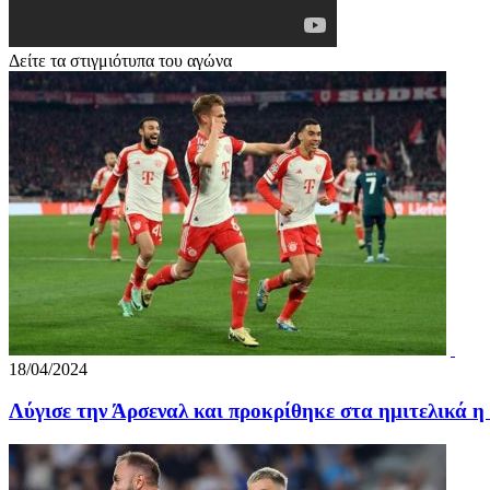
Δείτε τα στιγμιότυπα του αγώνα
18/04/2024
Λύγισε την Άρσεναλ και προκρίθηκε στα ημιτελικά 