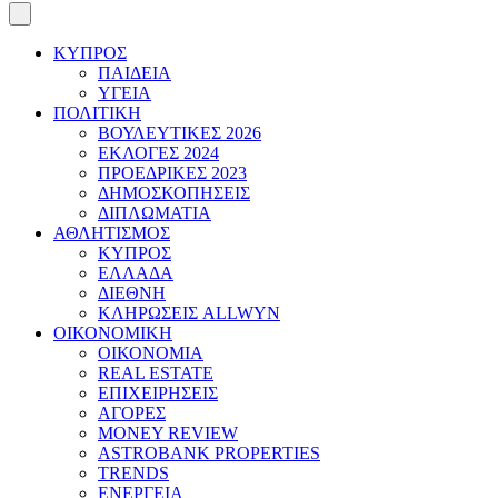
ΚΥΠΡΟΣ
ΠΑΙΔΕΙΑ
ΥΓΕΙΑ
ΠΟΛΙΤΙΚΗ
ΒΟΥΛΕΥΤΙΚΕΣ 2026
ΕΚΛΟΓΕΣ 2024
ΠΡΟΕΔΡΙΚΕΣ 2023
ΔΗΜΟΣΚΟΠΗΣΕΙΣ
ΔΙΠΛΩΜΑΤΙΑ
ΑΘΛΗΤΙΣΜΟΣ
ΚΥΠΡΟΣ
ΕΛΛΑΔΑ
ΔΙΕΘΝΗ
ΚΛΗΡΩΣΕΙΣ ALLWYN
ΟΙΚΟΝΟΜΙΚΗ
ΟΙΚΟΝΟΜΙΑ
REAL ESTATE
ΕΠΙΧΕΙΡΗΣΕΙΣ
ΑΓΟΡΕΣ
MONEY REVIEW
ASTROBANK PROPERTIES
TRENDS
ΕΝΕΡΓΕΙΑ