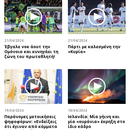
21/04/2024
21/04/2024
Έβγαλε νοκ άουτ την
Πάρτι με καλεσμένη την
Ομόνοια και κυνηγάει τη
«Κυρία»
ζώνη του πρωταθλητή!
19/04/2024
18/04/2024
Παράνομες μετοικήσεις
Ισλανδία: Μία γήινη και
ψηφοφόρων: «Ενδείξεις
μία «ουράνια» έκρηξη στο
ότι έγιναν από κόμματα
ίδιο κάδρο