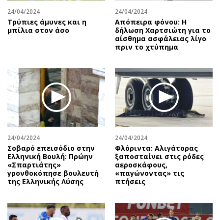
24/04/2024
24/04/2024
Τρύπιες άμυνες και η
Απόπειρα φόνου: Η
μπίλια στον άσο
δήλωση Χαρτσιώτη για το
αίσθημα ασφάλειας λίγο
πριν το χτύπημα
24/04/2024
24/04/2024
Σοβαρό επεισόδιο στην
Φλόριντα: Αλιγάτορας
Ελληνική Βουλή: Πρώην
ξαποσταίνει στις ρόδες
«Σπαρτιάτης»
αεροσκάφους,
γρονθοκόπησε βουλευτή
«παγώνοντας» τις
της Ελληνικής Λύσης
πτήσεις