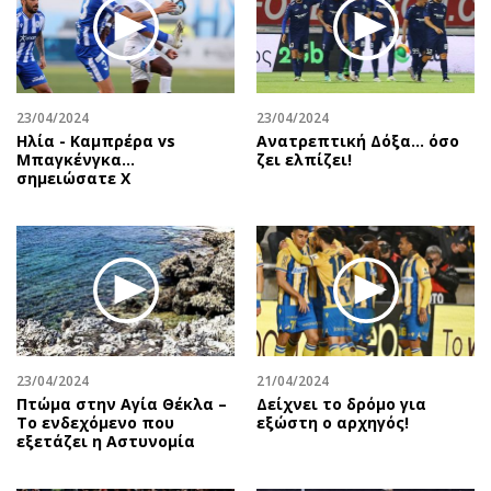
23/04/2024
23/04/2024
Ηλία - Καμπρέρα vs
Ανατρεπτική Δόξα… όσο
Μπαγκένγκα...
ζει ελπίζει!
σημειώσατε Χ
23/04/2024
21/04/2024
Πτώμα στην Αγία Θέκλα –
Δείχνει το δρόμο για
Το ενδεχόμενο που
εξώστη ο αρχηγός!
εξετάζει η Αστυνομία