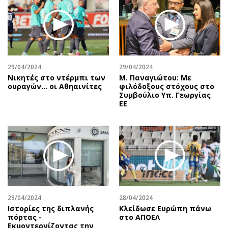
29/04/2024
29/04/2024
Νικητές στο ντέρμπι των
Μ. Παναγιώτου: Με
ουραγών… οι Αθηαινίτες
φιλόδοξους στόχους στο
Συμβούλιο Υπ. Γεωργίας
ΕΕ
29/04/2024
28/04/2024
Ιστορίες της διπλανής
Κλείδωσε Ευρώπη πάνω
πόρτας -
στο ΑΠΟΕΛ
Εκμοντερνίζοντας την