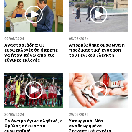
09/06/2024
05/06/2024
Αναστασιάδης: Οι
Απορρίφθηκε ομόφωνα η
ευρωεκλογές θα έπρεπε
προδικαστική ένσταση
να ήταν πάνω από τις
του Γενικού Ελεγκτή
εθνικές εκλογές
30/05/2024
29/05/2024
Το όνειρο έγινε αληθινό, ο
Υπουργικό: Νέα
Θρύλος σήκωσε το
αναθεωρημένα
ευρωπαϊκό!
Στεγαστικά σχέδια