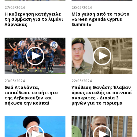
27/05/2024
23/05/2024
Η κυβέρνηση κατήγγειλε
Μία γεύση από το πρώτο
τη σύμβαση για το λιμάνι
«Green Agenda Cyprus
Λάρνακας
Summit»
23/05/2024
22/05/2024
Θεά Αταλάντα,
Υπόθεση Θανάση: Έλαβαν
ισοπέδωσε το αήττητο
όρους εντολής οι ποινικοί
της Λεβερκούζεν και
ανακριτές - Διορία 3
σήκωσε την κούπα!
μηνών για το πόρισμα