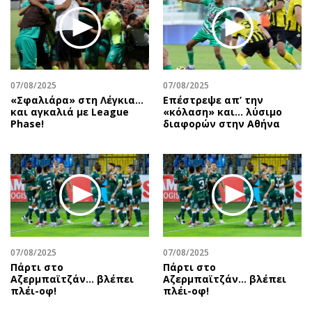
07/08/2025
07/08/2025
«Σφαλιάρα» στη Λέγκια…
Επέστρεψε απ’ την
και αγκαλιά με League
«κόλαση» και… λύσιμο
Phase!
διαφορών στην Αθήνα
07/08/2025
07/08/2025
Πάρτι στο
Πάρτι στο
Αζερμπαϊτζάν… βλέπει
Αζερμπαϊτζάν… βλέπει
πλέι-οφ!
πλέι-οφ!