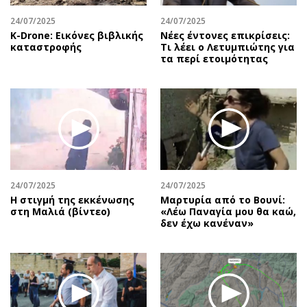
24/07/2025
24/07/2025
Κ-Drone: Εικόνες βιβλικής
Νέες έντονες επικρίσεις:
καταστροφής
Τι λέει ο Λετυμπιώτης για
τα περί ετοιμότητας
24/07/2025
24/07/2025
H στιγμή της εκκένωσης
Μαρτυρία από το Βουνί:
στη Μαλιά (βίντεο)
«Λέω Παναγία μου θα καώ,
δεν έχω κανέναν»