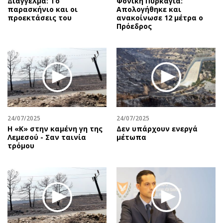
Διάγγελμα: Το
Φονική Πυρκαγιά:
παρασκήνιο και οι
Απολογήθηκε και
προεκτάσεις του
ανακοίνωσε 12 μέτρα ο
Πρόεδρος
24/07/2025
24/07/2025
Η «Κ» στην καμένη γη της
Δεν υπάρχουν ενεργά
Λεμεσού - Σαν ταινία
μέτωπα
τρόμου