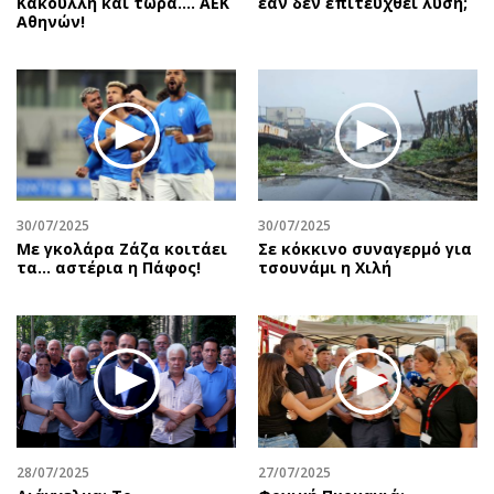
Κακουλλή και τώρα.... ΑΕΚ
εάν δεν επιτευχθεί λύση;
Αθηνών!
30/07/2025
30/07/2025
Με γκολάρα Ζάζα κοιτάει
Σε κόκκινο συναγερμό για
τα... αστέρια η Πάφος!
τσουνάμι η Χιλή
28/07/2025
27/07/2025