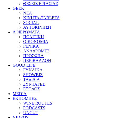
ΘΕΣΕΙΣ ΕΡΓΑΣΙΑΣ
GEEK
ΝΕΑ
ΚΙΝΗΤΑ-TABLETS
SOCIAL
ΑΥΤΟΚΙΝΗΣΗ
ΑΦΙΕΡΩΜΑΤΑ
ΠΟΛΙΤΙΚΗ
ΟΙΚΟΝΟΜΙΑ
ΓΕΝΙΚΑ
ΑΝΑΔΡΟΜΕΣ
ΠΡΟΣΩΠΑ
ΠΕΡΙΒΑΛΛΟΝ
GOOD LIFE
ΓΥΝΑΙΚΑ
SHOWBIZ
ΤΑΞΙΔΙΑ
ΣΥΝΤΑΓΕΣ
ΕΞΟΔΟΣ
MEDIA
ΕΚΠΟΜΠΕΣ
WINE ROUTES
PODCASTS
UNCUT
VIDEOS