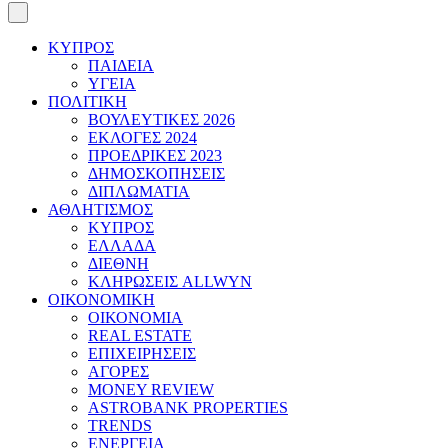
ΚΥΠΡΟΣ
ΠΑΙΔΕΙΑ
ΥΓΕΙΑ
ΠΟΛΙΤΙΚΗ
ΒΟΥΛΕΥΤΙΚΕΣ 2026
ΕΚΛΟΓΕΣ 2024
ΠΡΟΕΔΡΙΚΕΣ 2023
ΔΗΜΟΣΚΟΠΗΣΕΙΣ
ΔΙΠΛΩΜΑΤΙΑ
ΑΘΛΗΤΙΣΜΟΣ
ΚΥΠΡΟΣ
ΕΛΛΑΔΑ
ΔΙΕΘΝΗ
ΚΛΗΡΩΣΕΙΣ ALLWYN
ΟΙΚΟΝΟΜΙΚΗ
ΟΙΚΟΝΟΜΙΑ
REAL ESTATE
ΕΠΙΧΕΙΡΗΣΕΙΣ
ΑΓΟΡΕΣ
MONEY REVIEW
ASTROBANK PROPERTIES
TRENDS
ΕΝΕΡΓΕΙΑ