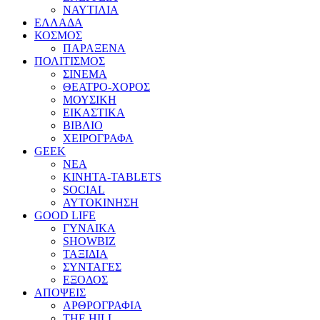
ΝΑΥΤΙΛΙΑ
ΕΛΛΑΔΑ
ΚΟΣΜΟΣ
ΠΑΡΑΞΕΝΑ
ΠΟΛΙΤΙΣΜΟΣ
ΣΙΝΕΜΑ
ΘΕΑΤΡΟ-ΧΟΡΟΣ
ΜΟΥΣΙΚΗ
ΕΙΚΑΣΤΙΚΑ
ΒΙΒΛΙΟ
ΧΕΙΡΟΓΡΑΦΑ
GEEK
ΝΕΑ
ΚΙΝΗΤΑ-TABLETS
SOCIAL
ΑΥΤΟΚΙΝΗΣΗ
GOOD LIFE
ΓΥΝΑΙΚΑ
SHOWBIZ
ΤΑΞΙΔΙΑ
ΣΥΝΤΑΓΕΣ
ΕΞΟΔΟΣ
ΑΠΟΨΕΙΣ
ΑΡΘΡΟΓΡΑΦΙΑ
THE HILL