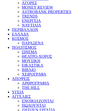
ΑΓΟΡΕΣ
MONEY REVIEW
ASTROBANK PROPERTIES
TRENDS
ΕΝΕΡΓΕΙΑ
ΝΑΥΤΙΛΙΑ
ΠΕΡΙΒΑΛΛΟΝ
ΕΛΛΑΔΑ
ΚΟΣΜΟΣ
ΠΑΡΑΞΕΝΑ
ΠΟΛΙΤΙΣΜΟΣ
ΣΙΝΕΜΑ
ΘΕΑΤΡΟ-ΧΟΡΟΣ
ΜΟΥΣΙΚΗ
ΕΙΚΑΣΤΙΚΑ
ΒΙΒΛΙΟ
ΧΕΙΡΟΓΡΑΦΑ
ΑΠΟΨΕΙΣ
ΑΡΘΡΟΓΡΑΦΙΑ
THE HILL
ΥΓΕΙΑ
ΑΓΓΕΛΙΕΣ
ΕΝΟΙΚΙΑΖΟΝΤΑΙ
ΠΩΛΟΥΝΤΑΙ
ΖΗΤΟΥΝ ΕΡΓΑΣΙΑ