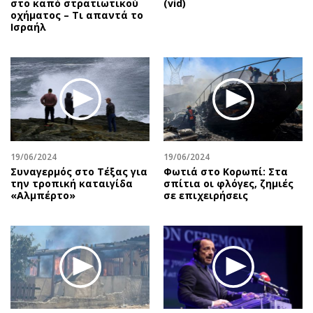
στο καπό στρατιωτικού
(vid)
οχήματος – Τι απαντά το
Ισραήλ
19/06/2024
19/06/2024
Συναγερμός στο Τέξας για
Φωτιά στο Κορωπί: Στα
την τροπική καταιγίδα
σπίτια οι φλόγες, ζημιές
«Αλμπέρτο»
σε επιχειρήσεις