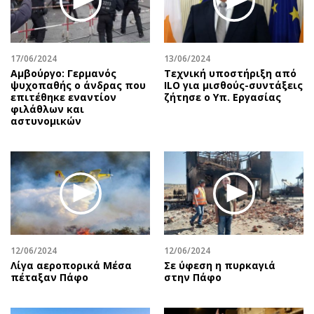
17/06/2024
13/06/2024
Αμβούργο: Γερμανός
Τεχνική υποστήριξη από
ψυχοπαθής ο άνδρας που
ILO για μισθούς-συντάξεις
επιτέθηκε εναντίον
ζήτησε ο Υπ. Εργασίας
φιλάθλων και
αστυνομικών
12/06/2024
12/06/2024
Λίγα αεροπορικά Μέσα
Σε ύφεση η πυρκαγιά
πέταξαν Πάφο
στην Πάφο