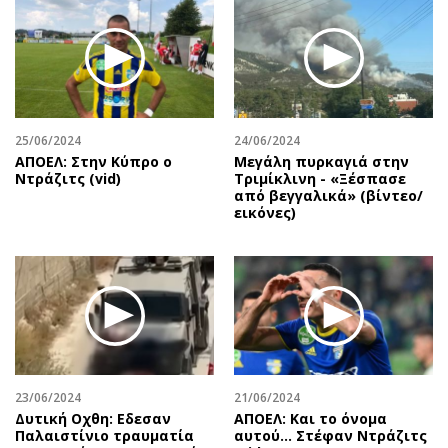
25/06/2024
24/06/2024
ΑΠΟΕΛ: Στην Κύπρο ο
Μεγάλη πυρκαγιά στην
Ντράζιτς (vid)
Τριμίκλινη - «Ξέσπασε
από βεγγαλικά» (βίντεο/
εικόνες)
23/06/2024
21/06/2024
Δυτική Οχθη: Εδεσαν
ΑΠΟΕΛ: Και το όνομα
Παλαιστίνιο τραυματία
αυτού... Στέφαν Ντράζιτς