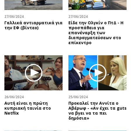
27/06/2024
27/06/2024
Γαλλικά αντιαρματικά για
Είδε την Ολγκίν ο ΠτΔ - Η
την ΕΦ (βίντεο)
προσπάθεια για
επανέναρξη των
διαπραγματεύσεων στο
επίκεντρο
26/06/2024
25/06/2024
Αυτή είναι η πρώτη
Προκαλεί την Αννίτα ο
κυπριακή ταινία στο
Αβέρωφ - «Αν έχει τα guts
Netflix
να βγει να τα πει
δημόσια»