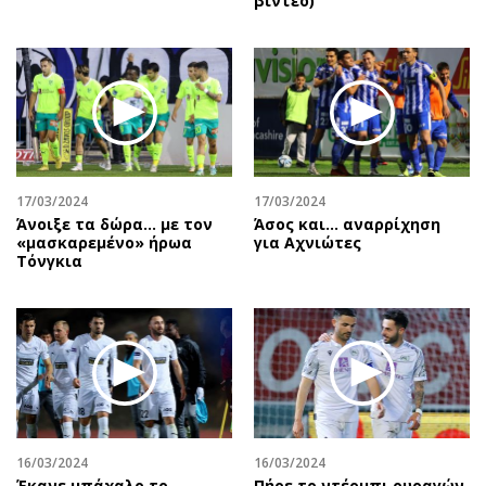
βίντεο)
17/03/2024
17/03/2024
Άνοιξε τα δώρα… με τον
Άσος και… αναρρίχηση
«μασκαρεμένο» ήρωα
για Αχνιώτες
Τόνγκια
16/03/2024
16/03/2024
Έκανε μπάχαλο το
Πήρε το ντέρμπι ουραγών