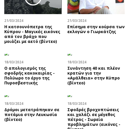
21/03/2024
21/03/2024
Η κατσουνόπετρα της
Επίσημα στην κούρσα των
Κύπρου - Μαγικές εικόνες
εκλογών ο Γιωρκάτζης
από τον βράχο που
μοιάζει με αετό (βίντεο)
18/03/2024
18/03/2024
Ο απολογισμός της
Συνάντηση 40 και πλέον
σφοδρής κακοκαιρίας -
κρατών για την
Πολύωρο το έργο της
«Αμάλθεια» στην Κύπρο
Πυροσβεστικής
(βίντεο)
18/03/2024
18/03/2024
Δρόμοι μετατράπηκαν σε
Σφοδρές βροχοπτώσεις
ποτάμια στην Λευκωσία
και χαλάζι σε μέγεθος
(βίντεο)
πέτρας - Σωρεία
προβλημάτων (εικόνες -