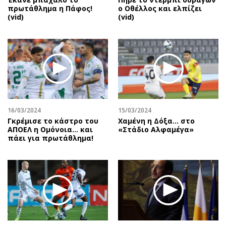
πρωτάθλημα η Πάφος!
ο Οθέλλος και ελπίζει
(vid)
(vid)
16/03/2024
15/03/2024
Γκρέμισε το κάστρο του
Χαμένη η Δόξα… στο
ΑΠΟΕΛ η Ομόνοια… και
«Στάδιο Αλφαμέγα»
πάει για πρωτάθλημα!