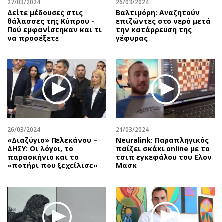
27/03/2024
26/03/2024
Δείτε μέδουσες στις
Βαλτιμόρη: Αναζητούν
θάλασσες της Κύπρου -
επιζώντες στο νερό μετά
Πού εμφανίστηκαν και τι
την κατάρρευση της
να προσέξετε
γέφυρας
26/03/2024
21/03/2024
«Διαζύγιο» Πελεκάνου –
Neuralink: Παραπληγικός
ΔΗΣΥ: Οι λόγοι, το
παίζει σκάκι online με το
παρασκήνιο και το
τσιπ εγκεφάλου του Ελον
«ποτήρι που ξεχείλισε»
Μασκ