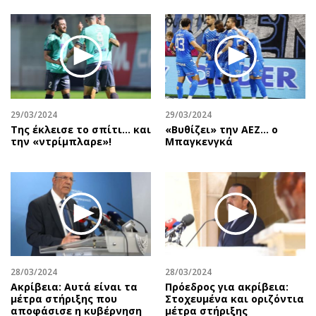
29/03/2024
29/03/2024
Της έκλεισε το σπίτι… και
«Βυθίζει» την ΑΕΖ… ο
την «ντρίμπλαρε»!
Μπαγκενγκά
28/03/2024
28/03/2024
Ακρίβεια: Αυτά είναι τα
Πρόεδρος για ακρίβεια:
μέτρα στήριξης που
Στοχευμένα και οριζόντια
αποφάσισε η κυβέρνηση
μέτρα στήριξης