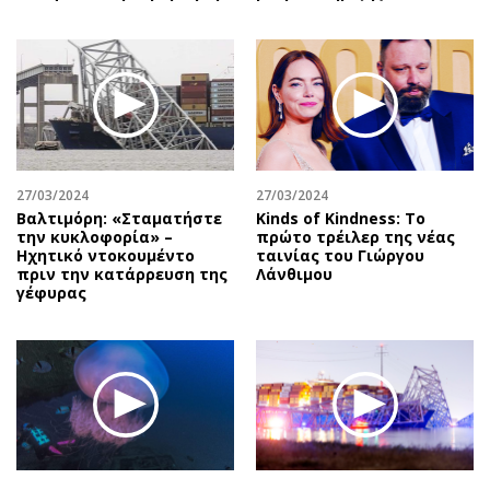
27/03/2024
27/03/2024
Βαλτιμόρη: «Σταματήστε
Kinds of Kindness: Το
την κυκλοφορία» –
πρώτο τρέιλερ της νέας
Ηχητικό ντοκουμέντο
ταινίας του Γιώργου
πριν την κατάρρευση της
Λάνθιμου
γέφυρας