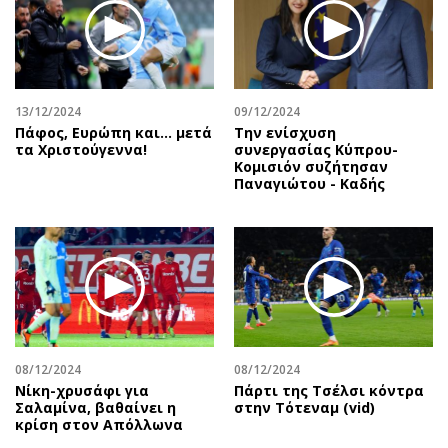
13/12/2024
09/12/2024
Πάφος, Ευρώπη και… μετά
Την ενίσχυση
τα Χριστούγεννα!
συνεργασίας Κύπρου-
Κομισιόν συζήτησαν
Παναγιώτου - Καδής
08/12/2024
08/12/2024
Νίκη-χρυσάφι για
Πάρτι της Τσέλσι κόντρα
Σαλαμίνα, βαθαίνει η
στην Τότεναμ (vid)
κρίση στον Απόλλωνα