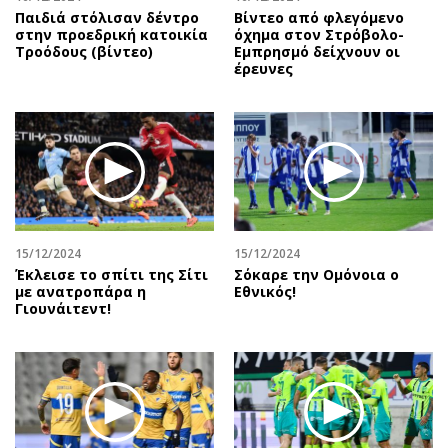
Παιδιά στόλισαν δέντρο
Βίντεο από φλεγόμενο
στην προεδρική κατοικία
όχημα στον Στρόβολο-
Τροόδους (βίντεο)
Εμπρησμό δείχνουν οι
έρευνες
15/12/2024
15/12/2024
Έκλεισε το σπίτι της Σίτι
Σόκαρε την Ομόνοια ο
με ανατροπάρα η
Εθνικός!
Γιουνάιτεντ!