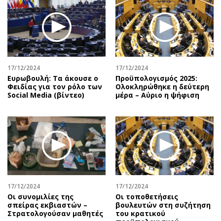
17/12/2024
17/12/2024
Ευρωβουλή: Τα άκουσε ο
Προϋπολογισμός 2025:
Φειδίας για τον ρόλο των
Ολοκληρώθηκε η δεύτερη
Social Media (βίντεο)
μέρα – Αύριο η ψήφιση
17/12/2024
17/12/2024
Οι συνομιλίες της
Οι τοποθετήσεις
σπείρας εκβιαστών –
βουλευτών στη συζήτηση
Στρατολογούσαν μαθητές
του κρατικού