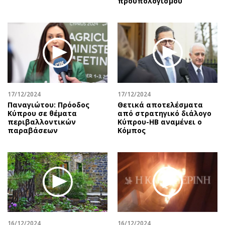
προϋπολογισμού
17/12/2024
17/12/2024
Παναγιώτου: Πρόοδος
Θετικά αποτελέσματα
Κύπρου σε θέματα
από στρατηγικό διάλογο
περιβαλλοντικών
Κύπρου-ΗΒ αναμένει ο
παραβάσεων
Κόμπος
16/12/2024
16/12/2024