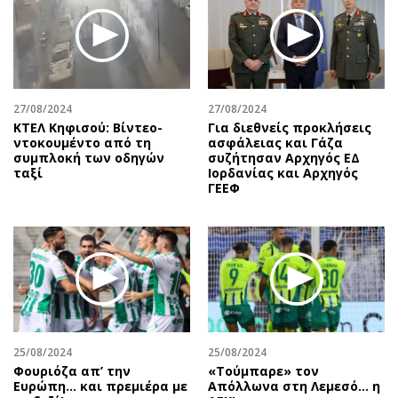
27/08/2024
27/08/2024
ΚΤΕΛ Κηφισού: Βίντεο-
Για διεθνείς προκλήσεις
ντοκουμέντο από τη
ασφάλειας και Γάζα
συμπλοκή των οδηγών
συζήτησαν Αρχηγός ΕΔ
ταξί
Ιορδανίας και Αρχηγός
ΓΕΕΦ
25/08/2024
25/08/2024
Φουριόζα απ’ την
«Τούμπαρε» τον
Ευρώπη… και πρεμιέρα με
Απόλλωνα στη Λεμεσό… η