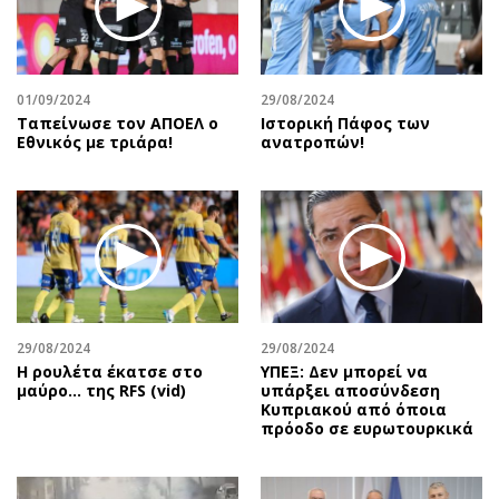
01/09/2024
29/08/2024
Ταπείνωσε τον ΑΠΟΕΛ ο
Ιστορική Πάφος των
Εθνικός με τριάρα!
ανατροπών!
29/08/2024
29/08/2024
Η ρουλέτα έκατσε στο
ΥΠΕΞ: Δεν μπορεί να
μαύρο… της RFS (vid)
υπάρξει αποσύνδεση
Κυπριακού από όποια
πρόοδο σε ευρωτουρκικά