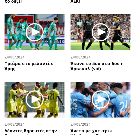
το δεξί!
ΑΕΚ!
24/08/2024
24/08/2024
Τριάρα στο ρελαντί ο
Έκανε το δυο στα δυο η
Άρης
Άρσεναλ (vid)
24/08/2024
24/08/2024
Λέοντες θηρευτές στην
Άνετα με χατ-τρικ