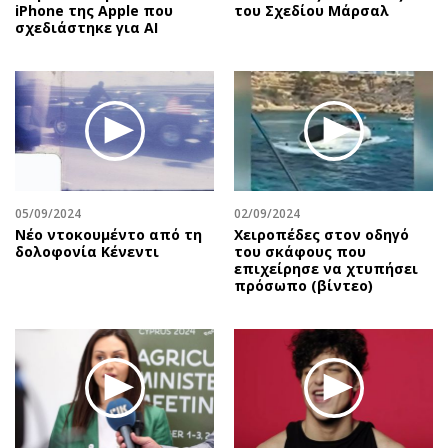
iPhone της Apple που
του Σχεδίου Μάρσαλ
σχεδιάστηκε για AI
05/09/2024
02/09/2024
Nέο ντοκουμέντο από τη
Χειροπέδες στον οδηγό
δολοφονία Κένεντι
του σκάφους που
επιχείρησε να χτυπήσει
πρόσωπο (βίντεο)