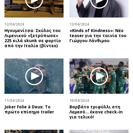
12/04/2024
12/04/2024
Ηγουμενίτσα: Σκύλος του
«Kinds of Kindness»: Νέο
Λιμενικού «ξετρύπωσε»
teaser για την ταινία του
225 κιλά skunk σε φορτίο
Γιώργου Λάνθιμου
από την Ιταλία (βίντεο)
11/04/2024
10/04/2024
Joker Folie à Deux: Το
Βαρβάτο τριφύλλι στη
πρώτο επίσημο trailer
Λεμεσό… έκανε check-in
για τελικό!