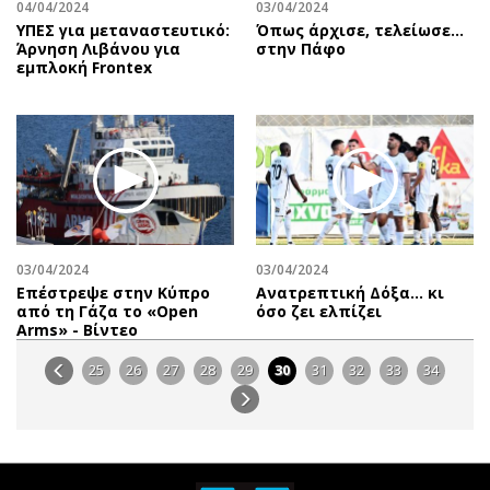
04/04/2024
03/04/2024
ΥΠΕΣ για μεταναστευτικό:
Όπως άρχισε, τελείωσε…
Άρνηση Λιβάνου για
στην Πάφο
εμπλοκή Frontex
03/04/2024
03/04/2024
Επέστρεψε στην Κύπρο
Ανατρεπτική Δόξα… κι
από τη Γάζα το «Open
όσο ζει ελπίζει
Arms» - Βίντεο
25
26
27
28
29
30
31
32
33
34