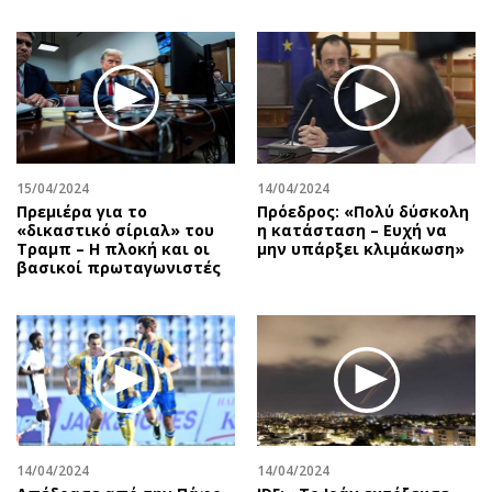
15/04/2024
14/04/2024
Πρεμιέρα για το
Πρόεδρος: «Πολύ δύσκολη
«δικαστικό σίριαλ» του
η κατάσταση – Ευχή να
Τραμπ – Η πλοκή και οι
μην υπάρξει κλιμάκωση»
βασικοί πρωταγωνιστές
14/04/2024
14/04/2024