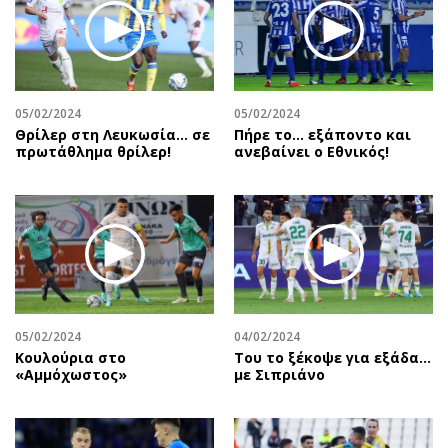
05/02/2024
05/02/2024
Θρίλερ στη Λευκωσία... σε
Πήρε το… εξάποντο και
πρωτάθλημα θρίλερ!
ανεβαίνει ο Εθνικός!
05/02/2024
04/02/2024
Κουλούρια στο
Του το ξέκοψε για εξάδα…
«Αμμόχωστος»
με Σιπριάνο