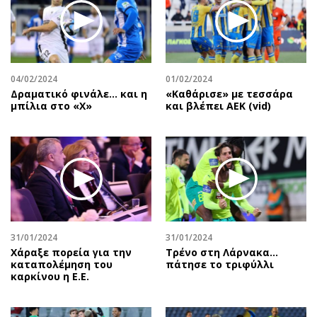
04/02/2024
01/02/2024
Δραματικό φινάλε… και η
«Καθάρισε» με τεσσάρα
μπίλια στο «Χ»
και βλέπει ΑΕΚ (vid)
31/01/2024
31/01/2024
Χάραξε πορεία για την
Τρένο στη Λάρνακα…
καταπολέμηση του
πάτησε το τριφύλλι
καρκίνου η Ε.Ε.