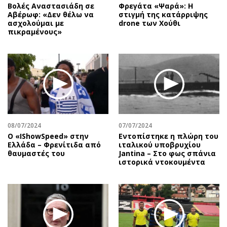
Βολές Αναστασιάδη σε
Φρεγάτα «Ψαρά»: Η
Αβέρωφ: «Δεν θέλω να
στιγμή της κατάρριψης
ασχολούμαι με
drone των Χούθι
πικραμένους»
08/07/2024
07/07/2024
Ο «IShowSpeed» στην
Εντοπίστηκε η πλώρη του
Ελλάδα – Φρενίτιδα από
ιταλικού υποβρυχίου
θαυμαστές του
Jantina – Στο φως σπάνια
ιστορικά ντοκουμέντα