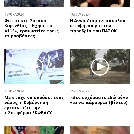
17/07/2024
16/07/2024
Φωτιά στο Σοφικό
Η Αννα Διαμαντοπούλου
Κορινθίας – Ηχησε το
υποψήφια για την
«112», τραυματίες τρεις
προεδρία του ΠΑΣΟΚ
πυροσβέστες
16/07/2024
15/07/2024
Με στόχο να ακούσει τους
«Δεν ερχόμαστε εδώ μόνο
νέους, η Κυβέρνηση
για να πάρουμε» (βίντεο)
εγκαινιάζει την
πλατφόρμα ΕΚΦΡΑCY