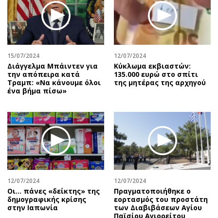
15/07/2024
12/07/2024
Διάγγελμα Μπάιντεν για
Κύκλωμα εκβιαστών:
την απόπειρα κατά
135.000 ευρώ στο σπίτι
Τραμπ: «Να κάνουμε όλοι
της μητέρας της αρχηγού
ένα βήμα πίσω»
12/07/2024
12/07/2024
Οι… πάνες «δείκτης» της
Πραγματοποιήθηκε ο
δημογραφικής κρίσης
εορτασμός του προστάτη
στην Ιαπωνία
των Διαβιβάσεων Αγίου
Παϊσίου Αγιορείτου