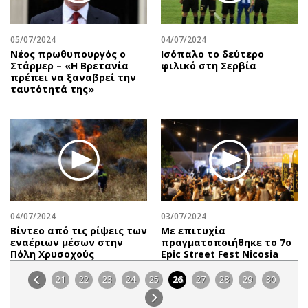
05/07/2024
04/07/2024
Νέος πρωθυπουργός ο
Ισόπαλο το δεύτερο
Στάρμερ – «Η Βρετανία
φιλικό στη Σερβία
πρέπει να ξαναβρεί την
ταυτότητά της»
04/07/2024
03/07/2024
Βίντεο από τις ρίψεις των
Με επιτυχία
εναέριων μέσων στην
πραγματοποιήθηκε το 7ο
Πόλη Χρυσοχούς
Epic Street Fest Nicosia
21
22
23
24
25
26
27
28
29
30