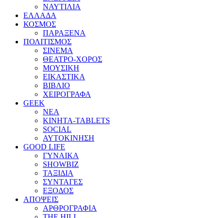
ΝΑΥΤΙΛΙΑ
ΕΛΛΑΔΑ
ΚΟΣΜΟΣ
ΠΑΡΑΞΕΝΑ
ΠΟΛΙΤΙΣΜΟΣ
ΣΙΝΕΜΑ
ΘΕΑΤΡΟ-ΧΟΡΟΣ
ΜΟΥΣΙΚΗ
ΕΙΚΑΣΤΙΚΑ
ΒΙΒΛΙΟ
ΧΕΙΡΟΓΡΑΦΑ
GEEK
ΝΕΑ
ΚΙΝΗΤΑ-TABLETS
SOCIAL
ΑΥΤΟΚΙΝΗΣΗ
GOOD LIFE
ΓΥΝΑΙΚΑ
SHOWBIZ
ΤΑΞΙΔΙΑ
ΣΥΝΤΑΓΕΣ
ΕΞΟΔΟΣ
ΑΠΟΨΕΙΣ
ΑΡΘΡΟΓΡΑΦΙΑ
THE HILL