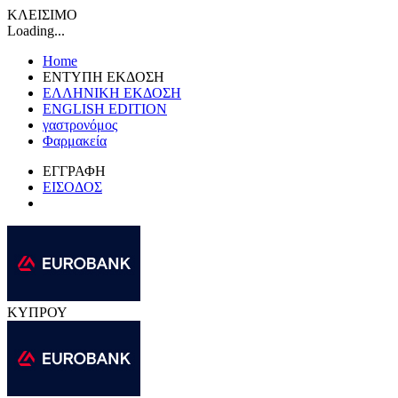
ΚΛΕΙΣΙΜΟ
Loading...
Home
ΕΝΤΥΠΗ ΕΚΔΟΣΗ
ΕΛΛΗΝΙΚΗ ΕΚΔΟΣΗ
ENGLISH EDITION
γαστρονόμος
Φαρμακεία
ΕΓΓΡΑΦΗ
ΕΙΣΟΔΟΣ
ΚΥΠΡΟΥ