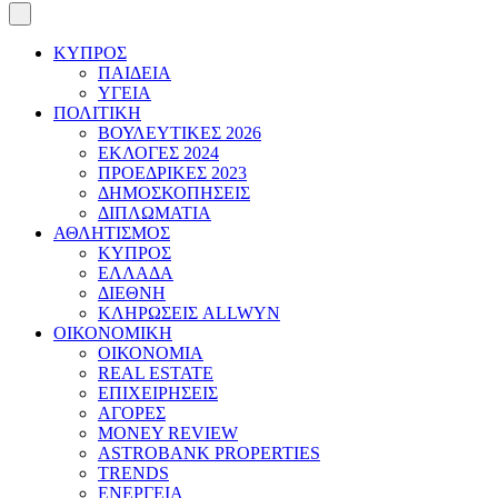
ΚΥΠΡΟΣ
ΠΑΙΔΕΙΑ
ΥΓΕΙΑ
ΠΟΛΙΤΙΚΗ
ΒΟΥΛΕΥΤΙΚΕΣ 2026
ΕΚΛΟΓΕΣ 2024
ΠΡΟΕΔΡΙΚΕΣ 2023
ΔΗΜΟΣΚΟΠΗΣΕΙΣ
ΔΙΠΛΩΜΑΤΙΑ
ΑΘΛΗΤΙΣΜΟΣ
ΚΥΠΡΟΣ
ΕΛΛΑΔΑ
ΔΙΕΘΝΗ
ΚΛΗΡΩΣΕΙΣ ALLWYN
ΟΙΚΟΝΟΜΙΚΗ
ΟΙΚΟΝΟΜΙΑ
REAL ESTATE
ΕΠΙΧΕΙΡΗΣΕΙΣ
ΑΓΟΡΕΣ
MONEY REVIEW
ASTROBANK PROPERTIES
TRENDS
ΕΝΕΡΓΕΙΑ