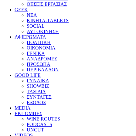
ΘΕΣΕΙΣ ΕΡΓΑΣΙΑΣ
GEEK
ΝΕΑ
ΚΙΝΗΤΑ-TABLETS
SOCIAL
ΑΥΤΟΚΙΝΗΣΗ
ΑΦΙΕΡΩΜΑΤΑ
ΠΟΛΙΤΙΚΗ
ΟΙΚΟΝΟΜΙΑ
ΓΕΝΙΚΑ
ΑΝΑΔΡΟΜΕΣ
ΠΡΟΣΩΠΑ
ΠΕΡΙΒΑΛΛΟΝ
GOOD LIFE
ΓΥΝΑΙΚΑ
SHOWBIZ
ΤΑΞΙΔΙΑ
ΣΥΝΤΑΓΕΣ
ΕΞΟΔΟΣ
MEDIA
ΕΚΠΟΜΠΕΣ
WINE ROUTES
PODCASTS
UNCUT
VIDEOS