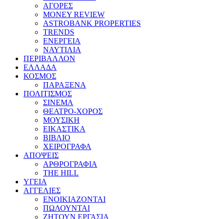
ΑΓΟΡΕΣ
MONEY REVIEW
ASTROBANK PROPERTIES
TRENDS
ΕΝΕΡΓΕΙΑ
ΝΑΥΤΙΛΙΑ
ΠΕΡΙΒΑΛΛΟΝ
ΕΛΛΑΔΑ
ΚΟΣΜΟΣ
ΠΑΡΑΞΕΝΑ
ΠΟΛΙΤΙΣΜΟΣ
ΣΙΝΕΜΑ
ΘΕΑΤΡΟ-ΧΟΡΟΣ
ΜΟΥΣΙΚΗ
ΕΙΚΑΣΤΙΚΑ
ΒΙΒΛΙΟ
ΧΕΙΡΟΓΡΑΦΑ
ΑΠΟΨΕΙΣ
ΑΡΘΡΟΓΡΑΦΙΑ
THE HILL
ΥΓΕΙΑ
ΑΓΓΕΛΙΕΣ
ΕΝΟΙΚΙΑΖΟΝΤΑΙ
ΠΩΛΟΥΝΤΑΙ
ΖΗΤΟΥΝ ΕΡΓΑΣΙΑ