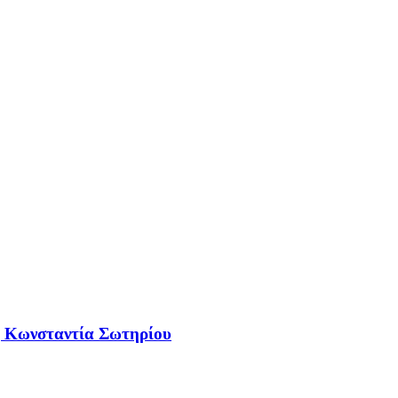
 η Κωνσταντία Σωτηρίου