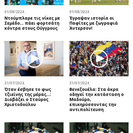
01/08/2024
01/08/2024
Ντούμπλαρε τις νίκες με
Έγραψαν ιστορία οι
Σεμέδο… πάει φορτσάτη
Παφίτες με ζωγραφιά
κόντρα στους Ούγγρους
Άντερσον!
31/07/2024
31/07/2024
Όταν έσβησε το φως
Βενεζουέλα: Στα άκρα
τζιείνης της μέρας…:
οδηγεί την κατάσταση ο
Διαβάζει ο Σταύρος
Μαδούρο,
Χριστοδούλου
επικηρύσσοντας την
αντιπολίτευση