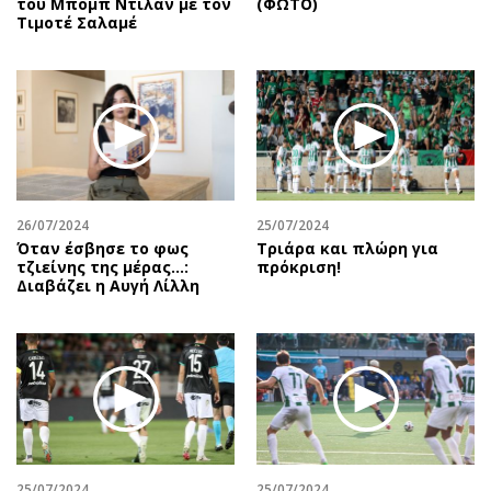
του Μπομπ Ντίλαν με τον
(ΦΩΤΟ)
Τιμοτέ Σαλαμέ
26/07/2024
25/07/2024
Όταν έσβησε το φως
Τριάρα και πλώρη για
τζιείνης της μέρας…:
πρόκριση!
Διαβάζει η Αυγή Λίλλη
25/07/2024
25/07/2024