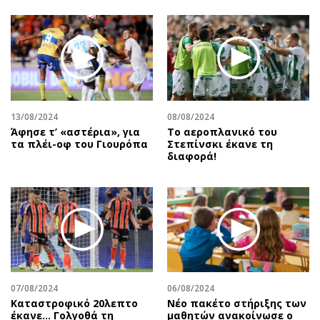
13/08/2024
08/08/2024
Άφησε τ’ «αστέρια», για
Το αεροπλανικό του
τα πλέι-οφ του Γιουρόπα
Στεπίνσκι έκανε τη
διαφορά!
07/08/2024
06/08/2024
Καταστροφικό 20λεπτο
Νέο πακέτο στήριξης των
έκανε… Γολγοθά τη
μαθητών ανακοίνωσε ο