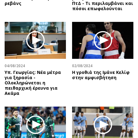
ρεβάνς
ΠτΔ - Τι περιλαμβάνει και
πόσοι επωφελούνται
04/08/2024
02/08/2024
Υπ. Γεωργίας: Νέα μέτρα
Η γροθιά της Ιμάνε Κελίφ
για ξηρασία -
στην αμφισβήτηση
Ολοκληρώνεται η
πειθαρχική έρευνα για
Ακάμα