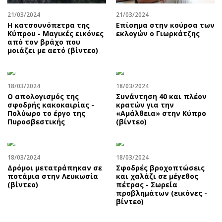
21/03/2024
21/03/2024
Η κατσουνόπετρα της
Επίσημα στην κούρσα των
Κύπρου - Μαγικές εικόνες
εκλογών ο Γιωρκάτζης
από τον βράχο που
μοιάζει με αετό (βίντεο)
18/03/2024
18/03/2024
Ο απολογισμός της
Συνάντηση 40 και πλέον
σφοδρής κακοκαιρίας -
κρατών για την
Πολύωρο το έργο της
«Αμάλθεια» στην Κύπρο
Πυροσβεστικής
(βίντεο)
18/03/2024
18/03/2024
Δρόμοι μετατράπηκαν σε
Σφοδρές βροχοπτώσεις
ποτάμια στην Λευκωσία
και χαλάζι σε μέγεθος
(βίντεο)
πέτρας - Σωρεία
προβλημάτων (εικόνες -
βίντεο)