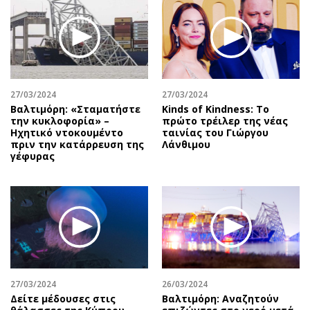
27/03/2024
27/03/2024
Βαλτιμόρη: «Σταματήστε
Kinds of Kindness: Το
την κυκλοφορία» –
πρώτο τρέιλερ της νέας
Ηχητικό ντοκουμέντο
ταινίας του Γιώργου
πριν την κατάρρευση της
Λάνθιμου
γέφυρας
27/03/2024
26/03/2024
Δείτε μέδουσες στις
Βαλτιμόρη: Αναζητούν