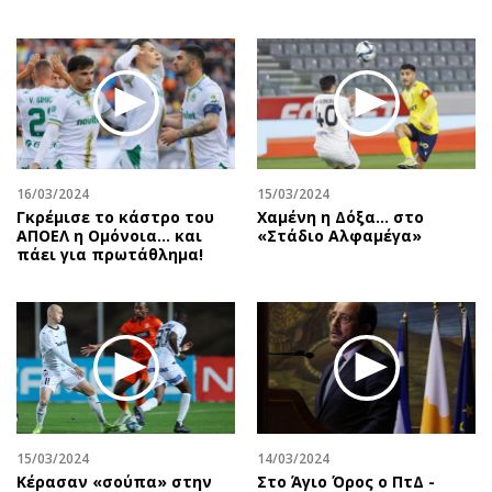
16/03/2024
15/03/2024
Γκρέμισε το κάστρο του
Χαμένη η Δόξα… στο
ΑΠΟΕΛ η Ομόνοια… και
«Στάδιο Αλφαμέγα»
πάει για πρωτάθλημα!
15/03/2024
14/03/2024
Κέρασαν «σούπα» στην
Στο Άγιο Όρος ο ΠτΔ -