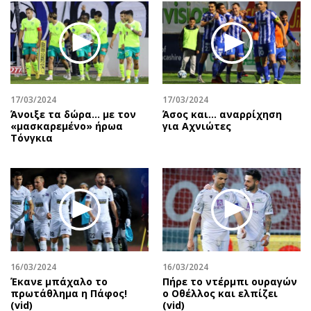
17/03/2024
17/03/2024
Άνοιξε τα δώρα… με τον
Άσος και… αναρρίχηση
«μασκαρεμένο» ήρωα
για Αχνιώτες
Τόνγκια
16/03/2024
16/03/2024
Έκανε μπάχαλο το
Πήρε το ντέρμπι ουραγών
πρωτάθλημα η Πάφος!
ο Οθέλλος και ελπίζει
(vid)
(vid)