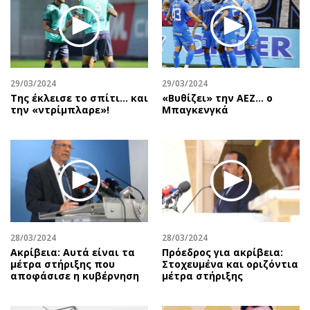
29/03/2024
29/03/2024
Της έκλεισε το σπίτι… και
«Βυθίζει» την ΑΕΖ… ο
την «ντρίμπλαρε»!
Μπαγκενγκά
28/03/2024
28/03/2024
Ακρίβεια: Αυτά είναι τα
Πρόεδρος για ακρίβεια:
μέτρα στήριξης που
Στοχευμένα και οριζόντια
αποφάσισε η κυβέρνηση
μέτρα στήριξης