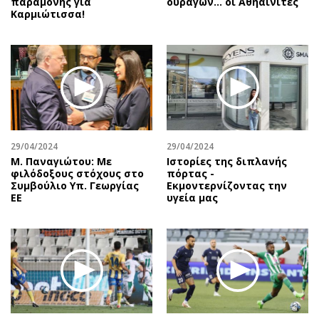
παραμονής για
ουραγών… οι Αθηαινίτες
Καρμιώτισσα!
29/04/2024
29/04/2024
Μ. Παναγιώτου: Με
Ιστορίες της διπλανής
φιλόδοξους στόχους στο
πόρτας -
Συμβούλιο Υπ. Γεωργίας
Εκμοντερνίζοντας την
ΕΕ
υγεία μας