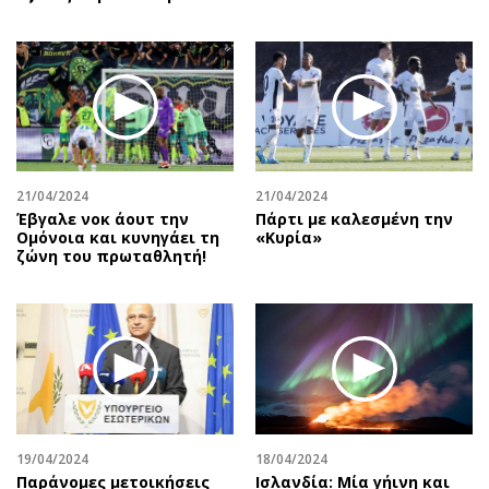
21/04/2024
21/04/2024
Έβγαλε νοκ άουτ την
Πάρτι με καλεσμένη την
Ομόνοια και κυνηγάει τη
«Κυρία»
ζώνη του πρωταθλητή!
19/04/2024
18/04/2024
Παράνομες μετοικήσεις
Ισλανδία: Μία γήινη και