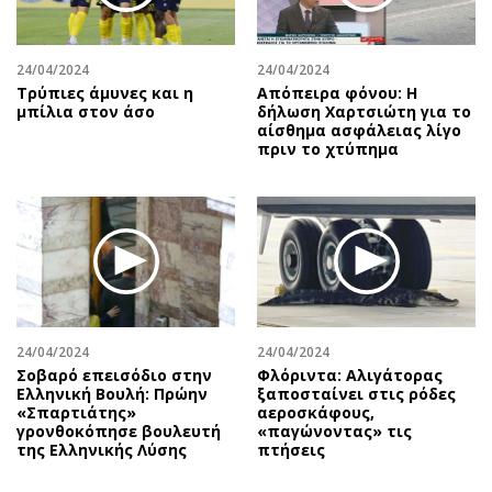
24/04/2024
24/04/2024
Τρύπιες άμυνες και η
Απόπειρα φόνου: Η
μπίλια στον άσο
δήλωση Χαρτσιώτη για το
αίσθημα ασφάλειας λίγο
πριν το χτύπημα
24/04/2024
24/04/2024
Σοβαρό επεισόδιο στην
Φλόριντα: Αλιγάτορας
Ελληνική Βουλή: Πρώην
ξαποσταίνει στις ρόδες
«Σπαρτιάτης»
αεροσκάφους,
γρονθοκόπησε βουλευτή
«παγώνοντας» τις
της Ελληνικής Λύσης
πτήσεις