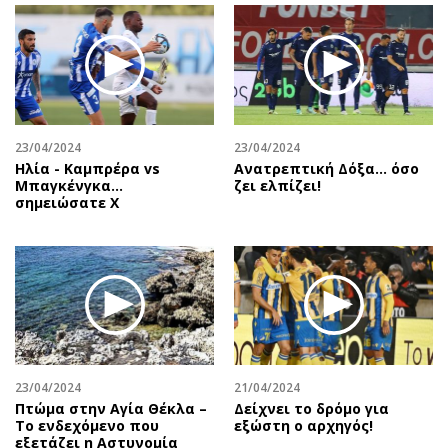
23/04/2024
23/04/2024
Ηλία - Καμπρέρα vs
Ανατρεπτική Δόξα… όσο
Μπαγκένγκα...
ζει ελπίζει!
σημειώσατε Χ
23/04/2024
21/04/2024
Πτώμα στην Αγία Θέκλα –
Δείχνει το δρόμο για
Το ενδεχόμενο που
εξώστη ο αρχηγός!
εξετάζει η Αστυνομία