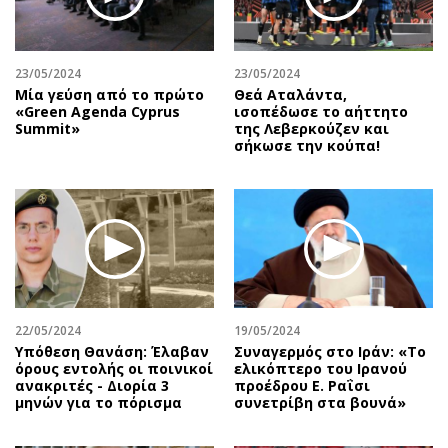
23/05/2024
23/05/2024
Μία γεύση από το πρώτο
Θεά Αταλάντα,
«Green Agenda Cyprus
ισοπέδωσε το αήττητο
Summit»
της Λεβερκούζεν και
σήκωσε την κούπα!
22/05/2024
19/05/2024
Υπόθεση Θανάση: Έλαβαν
Συναγερμός στο Ιράν: «Το
όρους εντολής οι ποινικοί
ελικόπτερο του Ιρανού
ανακριτές - Διορία 3
προέδρου Ε. Ραΐσι
μηνών για το πόρισμα
συνετρίβη στα βουνά»