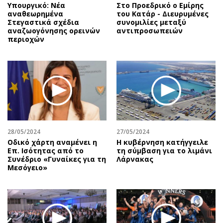
Υπουργικό: Νέα
Στο Προεδρικό ο Εμίρης
αναθεωρημένα
του Κατάρ - Διευρυμένες
Στεγαστικά σχέδια
συνομιλίες μεταξύ
αναζωογόνησης ορεινών
αντιπροσωπειών
περιοχών
28/05/2024
27/05/2024
Οδικό χάρτη αναμένει η
Η κυβέρνηση κατήγγειλε
Επ. Ισότητας από το
τη σύμβαση για το λιμάνι
Συνέδριο «Γυναίκες για τη
Λάρνακας
Μεσόγειο»