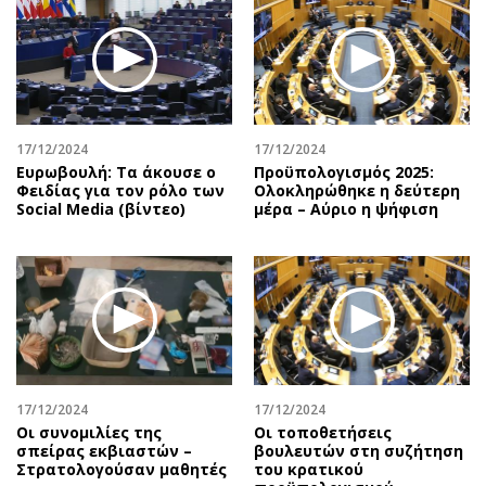
17/12/2024
17/12/2024
Ευρωβουλή: Τα άκουσε ο
Προϋπολογισμός 2025:
Φειδίας για τον ρόλο των
Ολοκληρώθηκε η δεύτερη
Social Media (βίντεο)
μέρα – Αύριο η ψήφιση
17/12/2024
17/12/2024
Οι συνομιλίες της
Οι τοποθετήσεις
σπείρας εκβιαστών –
βουλευτών στη συζήτηση
Στρατολογούσαν μαθητές
του κρατικού