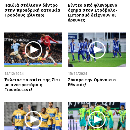
Παιδιά στόλισαν δέντρο
Βίντεο από φλεγόμενο
στην προεδρική κατοικία
όχημα στον Στρόβολο-
Τροόδους (βίντεο)
Εμπρησμό δείχνουν οι
έρευνες
15/12/2024
15/12/2024
Έκλεισε το σπίτι της Σίτι
Σόκαρε την Ομόνοια ο
με ανατροπάρα η
Εθνικός!
Γιουνάιτεντ!