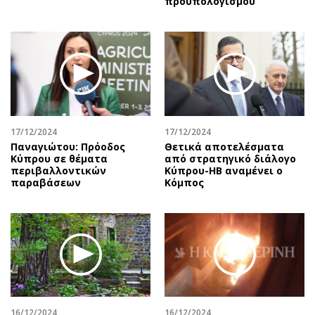
προϋπολογισμού
17/12/2024
17/12/2024
Παναγιώτου: Πρόοδος
Θετικά αποτελέσματα
Κύπρου σε θέματα
από στρατηγικό διάλογο
περιβαλλοντικών
Κύπρου-ΗΒ αναμένει ο
παραβάσεων
Κόμπος
16/12/2024
16/12/2024