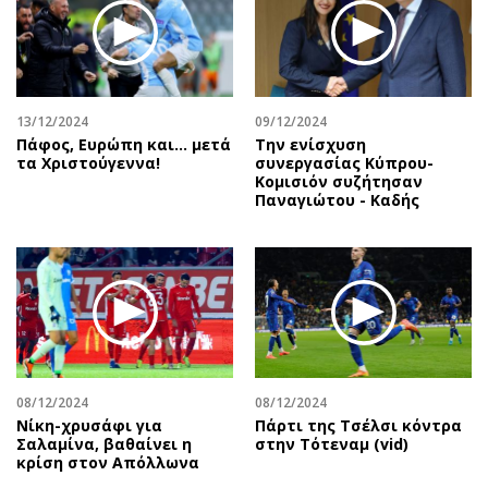
13/12/2024
09/12/2024
Πάφος, Ευρώπη και… μετά
Την ενίσχυση
τα Χριστούγεννα!
συνεργασίας Κύπρου-
Κομισιόν συζήτησαν
Παναγιώτου - Καδής
08/12/2024
08/12/2024
Νίκη-χρυσάφι για
Πάρτι της Τσέλσι κόντρα
Σαλαμίνα, βαθαίνει η
στην Τότεναμ (vid)
κρίση στον Απόλλωνα