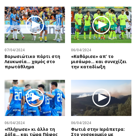
07/04/2024
06/04/2024
Βαρωσιώτικο πάρτι στη
«Καθάρισε» απ’ το
Λευκωσία… χαμός στο
μισάωρο… και συνεχίζει
πρωτάθλημα
την καταδίωξη
06/04/2024
06/04/2024
«Πλήγωσε» κι άλλο τη
Φωτιά στην Ιεράπετρα:
Δόξα… και τώρα Πάφος
Στο νοσοκομείο με