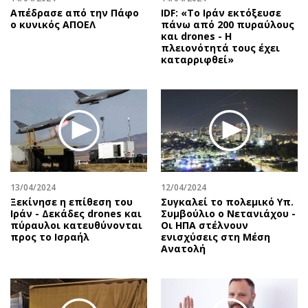
Απέδρασε από την Πάφο
IDF: «Το Ιράν εκτόξευσε
ο κυνικός ΑΠΟΕΛ
πάνω από 200 πυραύλους
και drones - Η
πλειονότητά τους έχει
καταρριφθεί»
13/04/2024
12/04/2024
Ξεκίνησε η επίθεση του
Συγκαλεί το πολεμικό Υπ.
Ιράν - Δεκάδες drones και
Συμβούλιο ο Νετανιάχου -
πύραυλοι κατευθύνονται
Οι ΗΠΑ στέλνουν
προς το Ισραήλ
ενισχύσεις στη Μέση
Ανατολή