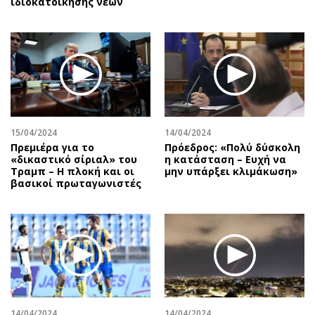
ιδιοκατοίκησης νέων
15/04/2024
14/04/2024
Πρεμιέρα για το
Πρόεδρος: «Πολύ δύσκολη
«δικαστικό σίριαλ» του
η κατάσταση – Ευχή να
Τραμπ – Η πλοκή και οι
μην υπάρξει κλιμάκωση»
βασικοί πρωταγωνιστές
14/04/2024
14/04/2024