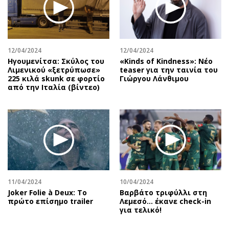
12/04/2024
12/04/2024
Ηγουμενίτσα: Σκύλος του
«Kinds of Kindness»: Νέο
Λιμενικού «ξετρύπωσε»
teaser για την ταινία του
225 κιλά skunk σε φορτίο
Γιώργου Λάνθιμου
από την Ιταλία (βίντεο)
11/04/2024
10/04/2024
Joker Folie à Deux: Το
Βαρβάτο τριφύλλι στη
πρώτο επίσημο trailer
Λεμεσό… έκανε check-in
για τελικό!