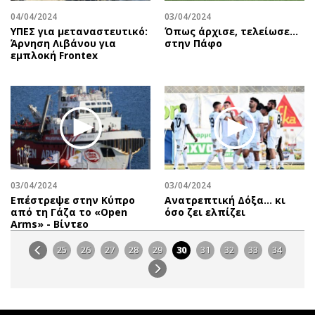
04/04/2024
03/04/2024
ΥΠΕΣ για μεταναστευτικό:
Όπως άρχισε, τελείωσε…
Άρνηση Λιβάνου για
στην Πάφο
εμπλοκή Frontex
03/04/2024
03/04/2024
Επέστρεψε στην Κύπρο
Ανατρεπτική Δόξα… κι
από τη Γάζα το «Open
όσο ζει ελπίζει
Arms» - Βίντεο
25
26
27
28
29
30
31
32
33
34