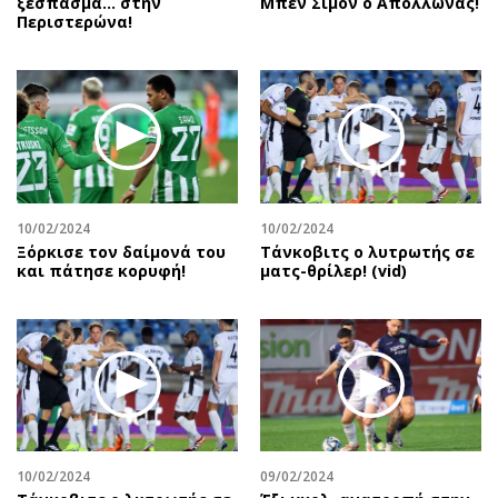
ξέσπασμα… στην
Μπεν Σιμόν ο Απόλλωνας!
Περιστερώνα!
10/02/2024
10/02/2024
Ξόρκισε τον δαίμονά του
Τάνκοβιτς ο λυτρωτής σε
και πάτησε κορυφή!
ματς-θρίλερ! (vid)
10/02/2024
09/02/2024