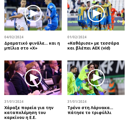
04/02/2024
01/02/2024
Δραματικό φινάλε… και η
«Καθάρισε» με τεσσάρα
μπίλια στο «Χ»
και βλέπει ΑΕΚ (vid)
31/01/2024
31/01/2024
Χάραξε πορεία για την
Τρένο στη Λάρνακα…
καταπολέμηση του
πάτησε το τριφύλλι
καρκίνου η Ε.Ε.