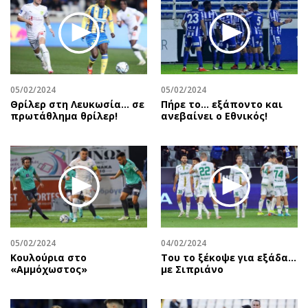
05/02/2024
05/02/2024
Θρίλερ στη Λευκωσία... σε
Πήρε το… εξάποντο και
πρωτάθλημα θρίλερ!
ανεβαίνει ο Εθνικός!
05/02/2024
04/02/2024
Κουλούρια στο
Του το ξέκοψε για εξάδα…
«Αμμόχωστος»
με Σιπριάνο