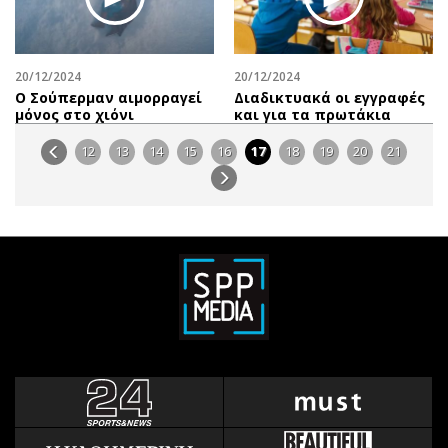
20/12/2024
20/12/2024
Ο Σούπερμαν αιμορραγεί
Διαδικτυακά οι εγγραφές
μόνος στο χιόνι
και για τα πρωτάκια
12
13
14
15
16
17
18
19
20
21