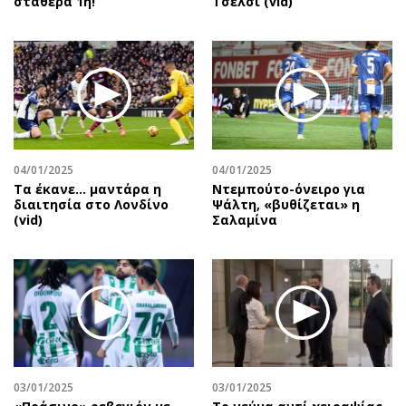
σταθερά 1η!
Τσέλσι (vid)
04/01/2025
04/01/2025
Τα έκανε… μαντάρα η
Ντεμπούτο-όνειρο για
διαιτησία στο Λονδίνο
Ψάλτη, «βυθίζεται» η
(vid)
Σαλαμίνα
03/01/2025
03/01/2025