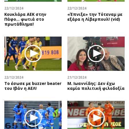
22/12/2024
22/12/2024
Κουκλάρα ΑΕΚ στην
«Έπνιξε» την Τότεναμ με
Πάφο… φωτιά στο
εξάρα η Λίβερπουλ! (vid)
πρωτάθλημα!
22/12/2024
21/12/2024
Το έσωσε με buzzer beater
Μ. Ιωαννίδης: Δεν έχω
του Ιβάν η ΑΕΛ!
καμία πολιτική φιλοδοξία