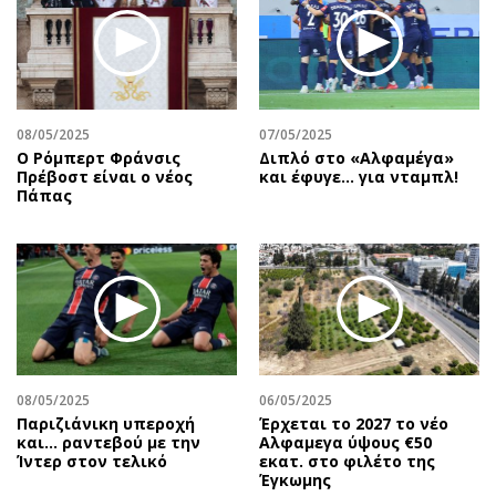
08/05/2025
07/05/2025
Ο Ρόμπερτ Φράνσις
Διπλό στο «Αλφαμέγα»
Πρέβοστ είναι ο νέος
και έφυγε… για νταμπλ!
Πάπας
08/05/2025
06/05/2025
Παριζιάνικη υπεροχή
Έρχεται το 2027 το νέο
και... ραντεβού με την
Aλφαμεγα ύψους €50
Ίντερ στον τελικό
εκατ. στο φιλέτο της
Έγκωμης