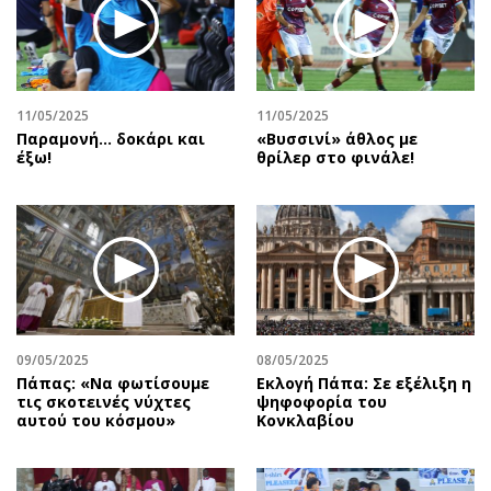
11/05/2025
11/05/2025
Παραμονή… δοκάρι και
«Βυσσινί» άθλος με
έξω!
θρίλερ στο φινάλε!
09/05/2025
08/05/2025
Πάπας: «Να φωτίσουμε
Εκλογή Πάπα: Σε εξέλιξη η
τις σκοτεινές νύχτες
ψηφοφορία του
αυτού του κόσμου»
Κονκλαβίου