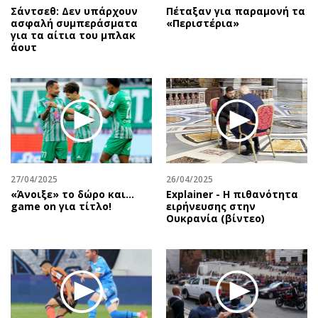
Σάντσεθ: Δεν υπάρχουν
Πέταξαν για παραμονή τα
ασφαλή συμπεράσματα
«Περιστέρια»
για τα αίτια του μπλακ
άουτ
27/04/2025
26/04/2025
«Άνοιξε» το δώρο και…
Explainer - Η πιθανότητα
game on για τίτλο!
ειρήνευσης στην
Ουκρανία (βίντεο)