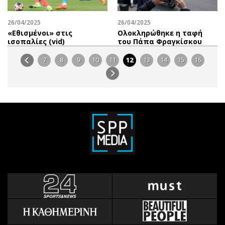
26/04/2025
26/04/2025
«Εθισμένοι» στις
Ολοκληρώθηκε η ταφή
ισοπαλίες (vid)
του Πάπα Φραγκίσκου
7
8
9
10
11
12
13
14
15
16