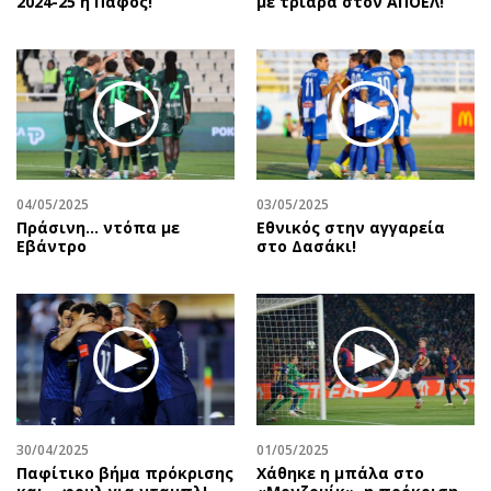
2024-25 η Πάφος!
με τριάρα στον ΑΠΟΕΛ!
04/05/2025
03/05/2025
Πράσινη... ντόπα με
Εθνικός στην αγγαρεία
Εβάντρο
στο Δασάκι!
30/04/2025
01/05/2025
Παφίτικο βήμα πρόκρισης
Χάθηκε η μπάλα στο