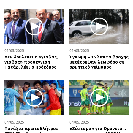
05/05/2025
05/05/2025
Δεν δουλεύει η «γιαβάς,
Έγκωμη – 15 λεπτά βροχής
γιαβάς» προσέγγιση
μετέτρεψαν λεωφόρο σε
Τατάρ, λέει ο Πρόεδρος
ορμητικό χείμαρρο
04/05/2025
04/05/2025
Πανάξια πρωταθλήτρια
«Ζέσταμα» για Ομόνοια…