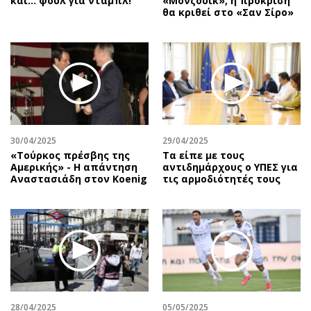
και… φουλ για νταμπλ!
«Μονζουίκ», η πρόκριση
θα κριθεί στο «Σαν Σίρο»
30/04/2025
29/04/2025
«Τούρκος πρέσβης της
Τα είπε με τους
Αμερικής» - Η απάντηση
αντιδημάρχους ο ΥΠΕΣ για
Αναστασιάδη στον Koenig
τις αρμοδιότητές τους
28/04/2025
05/05/2025