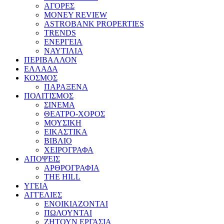
ΑΓΟΡΕΣ
MONEY REVIEW
ASTROBANK PROPERTIES
TRENDS
ΕΝΕΡΓΕΙΑ
ΝΑΥΤΙΛΙΑ
ΠΕΡΙΒΑΛΛΟΝ
ΕΛΛΑΔΑ
ΚΟΣΜΟΣ
ΠΑΡΑΞΕΝΑ
ΠΟΛΙΤΙΣΜΟΣ
ΣΙΝΕΜΑ
ΘΕΑΤΡΟ-ΧΟΡΟΣ
ΜΟΥΣΙΚΗ
ΕΙΚΑΣΤΙΚΑ
ΒΙΒΛΙΟ
ΧΕΙΡΟΓΡΑΦΑ
ΑΠΟΨΕΙΣ
ΑΡΘΡΟΓΡΑΦΙΑ
THE HILL
ΥΓΕΙΑ
ΑΓΓΕΛΙΕΣ
ΕΝΟΙΚΙΑΖΟΝΤΑΙ
ΠΩΛΟΥΝΤΑΙ
ΖΗΤΟΥΝ ΕΡΓΑΣΙΑ