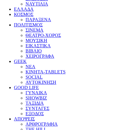
ΝΑΥΤΙΛΙΑ
ΕΛΛΑΔΑ
ΚΟΣΜΟΣ
ΠΑΡΑΞΕΝΑ
ΠΟΛΙΤΙΣΜΟΣ
ΣΙΝΕΜΑ
ΘΕΑΤΡΟ-ΧΟΡΟΣ
ΜΟΥΣΙΚΗ
ΕΙΚΑΣΤΙΚΑ
ΒΙΒΛΙΟ
ΧΕΙΡΟΓΡΑΦΑ
GEEK
ΝΕΑ
ΚΙΝΗΤΑ-TABLETS
SOCIAL
ΑΥΤΟΚΙΝΗΣΗ
GOOD LIFE
ΓΥΝΑΙΚΑ
SHOWBIZ
ΤΑΞΙΔΙΑ
ΣΥΝΤΑΓΕΣ
ΕΞΟΔΟΣ
ΑΠΟΨΕΙΣ
ΑΡΘΡΟΓΡΑΦΙΑ
THE HILL