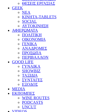
ΘΕΣΕΙΣ ΕΡΓΑΣΙΑΣ
GEEK
ΝΕΑ
ΚΙΝΗΤΑ-TABLETS
SOCIAL
ΑΥΤΟΚΙΝΗΣΗ
ΑΦΙΕΡΩΜΑΤΑ
ΠΟΛΙΤΙΚΗ
ΟΙΚΟΝΟΜΙΑ
ΓΕΝΙΚΑ
ΑΝΑΔΡΟΜΕΣ
ΠΡΟΣΩΠΑ
ΠΕΡΙΒΑΛΛΟΝ
GOOD LIFE
ΓΥΝΑΙΚΑ
SHOWBIZ
ΤΑΞΙΔΙΑ
ΣΥΝΤΑΓΕΣ
ΕΞΟΔΟΣ
MEDIA
ΕΚΠΟΜΠΕΣ
WINE ROUTES
PODCASTS
UNCUT
VIDEOS