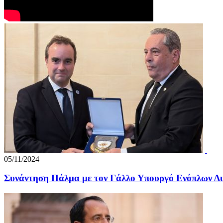
05/11/2024
Συνάντηση Πάλμα με τον Γάλλο Υπουργό Ενόπλων Δ