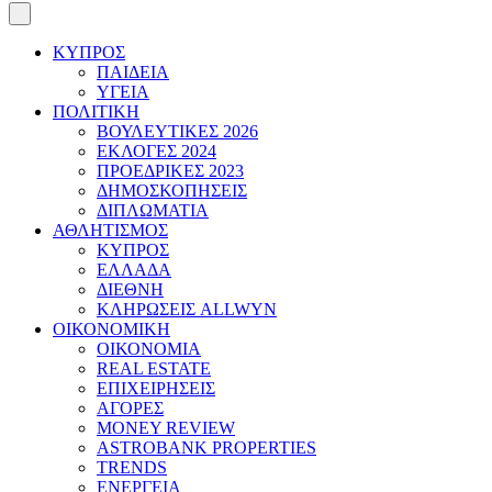
ΚΥΠΡΟΣ
ΠΑΙΔΕΙΑ
ΥΓΕΙΑ
ΠΟΛΙΤΙΚΗ
ΒΟΥΛΕΥΤΙΚΕΣ 2026
ΕΚΛΟΓΕΣ 2024
ΠΡΟΕΔΡΙΚΕΣ 2023
ΔΗΜΟΣΚΟΠΗΣΕΙΣ
ΔΙΠΛΩΜΑΤΙΑ
ΑΘΛΗΤΙΣΜΟΣ
ΚΥΠΡΟΣ
ΕΛΛΑΔΑ
ΔΙΕΘΝΗ
ΚΛΗΡΩΣΕΙΣ ALLWYN
ΟΙΚΟΝΟΜΙΚΗ
ΟΙΚΟΝΟΜΙΑ
REAL ESTATE
ΕΠΙΧΕΙΡΗΣΕΙΣ
ΑΓΟΡΕΣ
MONEY REVIEW
ASTROBANK PROPERTIES
TRENDS
ΕΝΕΡΓΕΙΑ