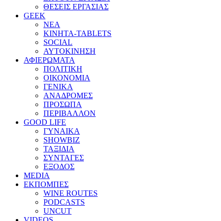
ΘΕΣΕΙΣ ΕΡΓΑΣΙΑΣ
GEEK
ΝΕΑ
ΚΙΝΗΤΑ-TABLETS
SOCIAL
ΑΥΤΟΚΙΝΗΣΗ
ΑΦΙΕΡΩΜΑΤΑ
ΠΟΛΙΤΙΚΗ
ΟΙΚΟΝΟΜΙΑ
ΓΕΝΙΚΑ
ΑΝΑΔΡΟΜΕΣ
ΠΡΟΣΩΠΑ
ΠΕΡΙΒΑΛΛΟΝ
GOOD LIFE
ΓΥΝΑΙΚΑ
SHOWBIZ
ΤΑΞΙΔΙΑ
ΣΥΝΤΑΓΕΣ
ΕΞΟΔΟΣ
MEDIA
ΕΚΠΟΜΠΕΣ
WINE ROUTES
PODCASTS
UNCUT
VIDEOS