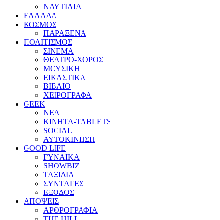
ΝΑΥΤΙΛΙΑ
ΕΛΛΑΔΑ
ΚΟΣΜΟΣ
ΠΑΡΑΞΕΝΑ
ΠΟΛΙΤΙΣΜΟΣ
ΣΙΝΕΜΑ
ΘΕΑΤΡΟ-ΧΟΡΟΣ
ΜΟΥΣΙΚΗ
ΕΙΚΑΣΤΙΚΑ
ΒΙΒΛΙΟ
ΧΕΙΡΟΓΡΑΦΑ
GEEK
ΝΕΑ
ΚΙΝΗΤΑ-TABLETS
SOCIAL
ΑΥΤΟΚΙΝΗΣΗ
GOOD LIFE
ΓΥΝΑΙΚΑ
SHOWBIZ
ΤΑΞΙΔΙΑ
ΣΥΝΤΑΓΕΣ
ΕΞΟΔΟΣ
ΑΠΟΨΕΙΣ
ΑΡΘΡΟΓΡΑΦΙΑ
THE HILL