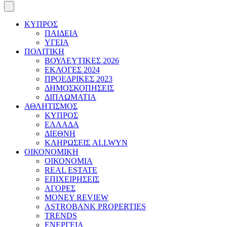
ΚΥΠΡΟΣ
ΠΑΙΔΕΙΑ
ΥΓΕΙΑ
ΠΟΛΙΤΙΚΗ
ΒΟΥΛΕΥΤΙΚΕΣ 2026
ΕΚΛΟΓΕΣ 2024
ΠΡΟΕΔΡΙΚΕΣ 2023
ΔΗΜΟΣΚΟΠΗΣΕΙΣ
ΔΙΠΛΩΜΑΤΙΑ
ΑΘΛΗΤΙΣΜΟΣ
ΚΥΠΡΟΣ
ΕΛΛΑΔΑ
ΔΙΕΘΝΗ
ΚΛΗΡΩΣΕΙΣ ALLWYN
ΟΙΚΟΝΟΜΙΚΗ
ΟΙΚΟΝΟΜΙΑ
REAL ESTATE
ΕΠΙΧΕΙΡΗΣΕΙΣ
ΑΓΟΡΕΣ
MONEY REVIEW
ASTROBANK PROPERTIES
TRENDS
ΕΝΕΡΓΕΙΑ