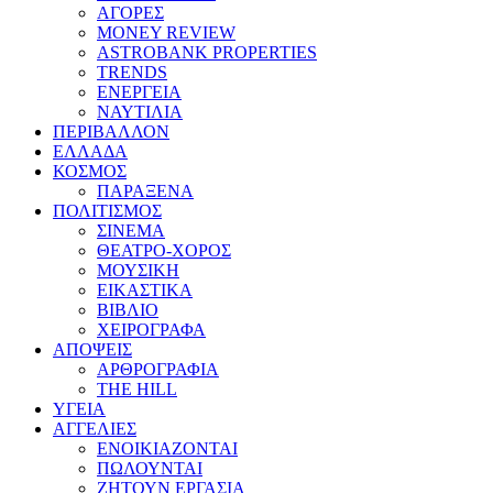
ΑΓΟΡΕΣ
MONEY REVIEW
ASTROBANK PROPERTIES
TRENDS
ΕΝΕΡΓΕΙΑ
ΝΑΥΤΙΛΙΑ
ΠΕΡΙΒΑΛΛΟΝ
ΕΛΛΑΔΑ
ΚΟΣΜΟΣ
ΠΑΡΑΞΕΝΑ
ΠΟΛΙΤΙΣΜΟΣ
ΣΙΝΕΜΑ
ΘΕΑΤΡΟ-ΧΟΡΟΣ
ΜΟΥΣΙΚΗ
ΕΙΚΑΣΤΙΚΑ
ΒΙΒΛΙΟ
ΧΕΙΡΟΓΡΑΦΑ
ΑΠΟΨΕΙΣ
ΑΡΘΡΟΓΡΑΦΙΑ
THE HILL
ΥΓΕΙΑ
ΑΓΓΕΛΙΕΣ
ΕΝΟΙΚΙΑΖΟΝΤΑΙ
ΠΩΛΟΥΝΤΑΙ
ΖΗΤΟΥΝ ΕΡΓΑΣΙΑ