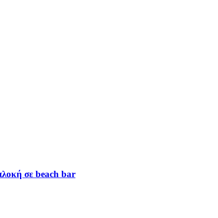
πλοκή σε beach bar