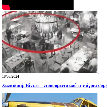
18/08/2024
Χαλκιδική: Βίντεο – ντοκουμέντο από την άγρια συμ