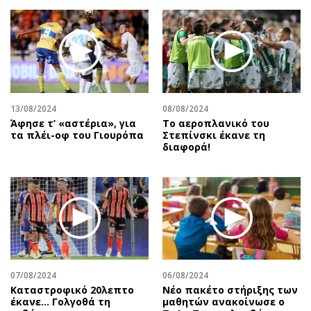
13/08/2024
08/08/2024
Άφησε τ’ «αστέρια», για
Το αεροπλανικό του
τα πλέι-οφ του Γιουρόπα
Στεπίνσκι έκανε τη
διαφορά!
07/08/2024
06/08/2024
Καταστροφικό 20λεπτο
Νέο πακέτο στήριξης των
έκανε… Γολγοθά τη
μαθητών ανακοίνωσε ο