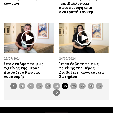
ζωντανή
περιβαλλοντική
καταστροφή από
ανατροπή τάνκερ
25/07/2024
24/07/2024
Όταν έσβησε το φως
Όταν έσβησε το φως
τζιείνης της μέρας…:
τζιείνης της μέρας…:
Διαβάζει o Κώστας
Διαβάζει η Κωνσταντία
Λυμπουρής
Σωτηρίου
20
21
22
23
24
25
26
27
28
29