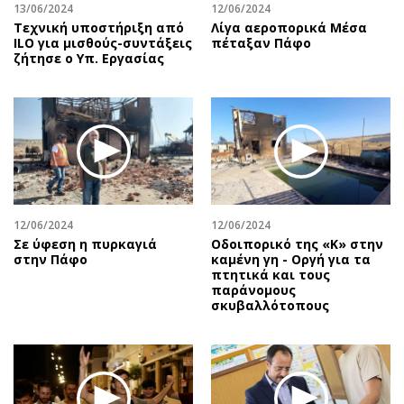
13/06/2024
12/06/2024
Τεχνική υποστήριξη από
Λίγα αεροπορικά Μέσα
ILO για μισθούς-συντάξεις
πέταξαν Πάφο
ζήτησε ο Υπ. Εργασίας
12/06/2024
12/06/2024
Σε ύφεση η πυρκαγιά
Οδοιπορικό της «Κ» στην
στην Πάφο
καμένη γη - Οργή για τα
πτητικά και τους
παράνομους
σκυβαλλότοπους