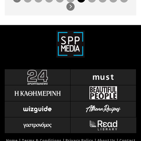
Home
|
Terms & Conditions
|
Privacy Policy
|
About Us
|
Contact