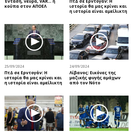
Ένταση, νεύρα, VAR… η
ΠτΔ σε Ερντογάν: Η
κούπα στον ΑΠΟΕΛ
ιστορία θα μας κρίνει και
η ιστορία είναι αμείλικτη
25/09/2024
24/09/2024
ΠτΔ σε Ερντογάν: Η
Λίβανος: Εικόνες της
ιστορία θα μας κρίνει και
μαζικής φυγής αμάχων
η ιστορία είναι αμείλικτη
από τον Νότο