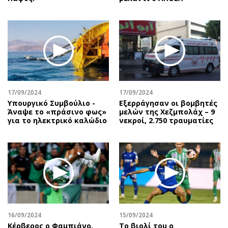
17/09/2024
17/09/2024
Υπουργικό Συμβούλιο -
Εξερράγησαν οι βομβητές
Άναψε το «πράσινο φως»
μελών της Χεζμπολάχ – 9
για το ηλεκτρικό καλώδιο
νεκροί, 2.750 τραυματίες
16/09/2024
15/09/2024
Κέρβερος ο Φαμπιάνο,
Το βιολί του ο