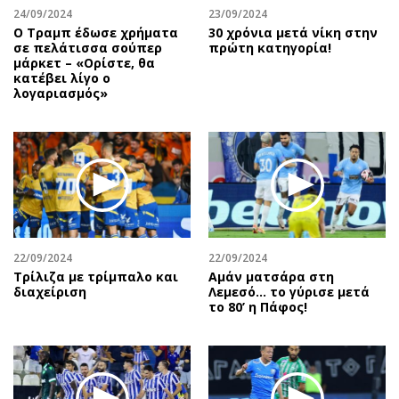
24/09/2024
23/09/2024
Ο Τραμπ έδωσε χρήματα
30 χρόνια μετά νίκη στην
σε πελάτισσα σούπερ
πρώτη κατηγορία!
μάρκετ – «Ορίστε, θα
κατέβει λίγο ο
λογαριασμός»
22/09/2024
22/09/2024
Τρίλιζα με τρίμπαλο και
Αμάν ματσάρα στη
διαχείριση
Λεμεσό… το γύρισε μετά
το 80’ η Πάφος!