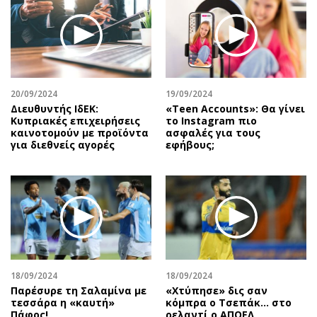
20/09/2024
19/09/2024
Διευθυντής ΙδΕΚ:
«Teen Accounts»: Θα γίνει
Κυπριακές επιχειρήσεις
το Instagram πιο
καινοτομούν με προϊόντα
ασφαλές για τους
για διεθνείς αγορές
εφήβους;
18/09/2024
18/09/2024
Παρέσυρε τη Σαλαμίνα με
«Χτύπησε» δις σαν
τεσσάρα η «καυτή»
κόμπρα ο Τσεπάκ… στο
Πάφος!
ρελαντί ο ΑΠΟΕΛ