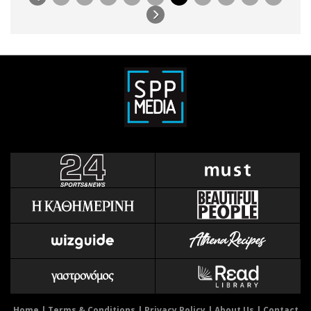
Home
|
Terms & Conditions
|
Privacy Policy
|
About Us
|
Contact