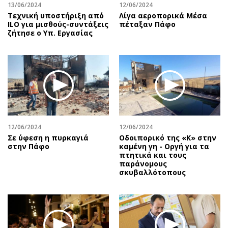
13/06/2024
12/06/2024
Τεχνική υποστήριξη από
Λίγα αεροπορικά Μέσα
ILO για μισθούς-συντάξεις
πέταξαν Πάφο
ζήτησε ο Υπ. Εργασίας
12/06/2024
12/06/2024
Σε ύφεση η πυρκαγιά
Οδοιπορικό της «Κ» στην
στην Πάφο
καμένη γη - Οργή για τα
πτητικά και τους
παράνομους
σκυβαλλότοπους