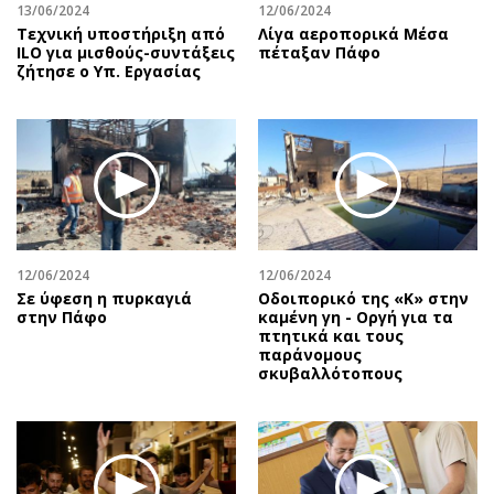
13/06/2024
12/06/2024
Τεχνική υποστήριξη από
Λίγα αεροπορικά Μέσα
ILO για μισθούς-συντάξεις
πέταξαν Πάφο
ζήτησε ο Υπ. Εργασίας
12/06/2024
12/06/2024
Σε ύφεση η πυρκαγιά
Οδοιπορικό της «Κ» στην
στην Πάφο
καμένη γη - Οργή για τα
πτητικά και τους
παράνομους
σκυβαλλότοπους