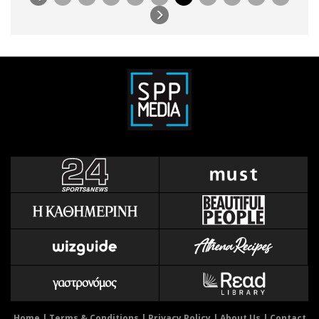
Home
|
Terms & Conditions
|
Privacy Policy
|
About Us
|
Contact