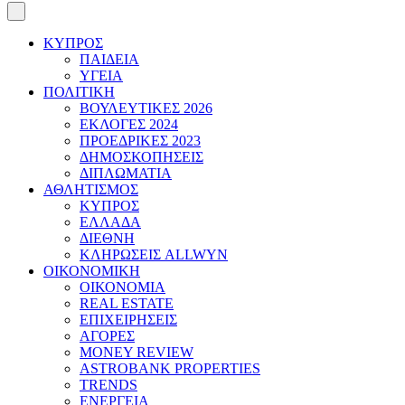
ΚΥΠΡΟΣ
ΠΑΙΔΕΙΑ
ΥΓΕΙΑ
ΠΟΛΙΤΙΚΗ
ΒΟΥΛΕΥΤΙΚΕΣ 2026
ΕΚΛΟΓΕΣ 2024
ΠΡΟΕΔΡΙΚΕΣ 2023
ΔΗΜΟΣΚΟΠΗΣΕΙΣ
ΔΙΠΛΩΜΑΤΙΑ
ΑΘΛΗΤΙΣΜΟΣ
ΚΥΠΡΟΣ
ΕΛΛΑΔΑ
ΔΙΕΘΝΗ
ΚΛΗΡΩΣΕΙΣ ALLWYN
ΟΙΚΟΝΟΜΙΚΗ
ΟΙΚΟΝΟΜΙΑ
REAL ESTATE
ΕΠΙΧΕΙΡΗΣΕΙΣ
ΑΓΟΡΕΣ
MONEY REVIEW
ASTROBANK PROPERTIES
TRENDS
ΕΝΕΡΓΕΙΑ