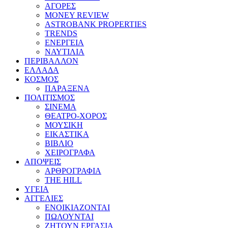
ΑΓΟΡΕΣ
MONEY REVIEW
ASTROBANK PROPERTIES
TRENDS
ΕΝΕΡΓΕΙΑ
ΝΑΥΤΙΛΙΑ
ΠΕΡΙΒΑΛΛΟΝ
ΕΛΛΑΔΑ
ΚΟΣΜΟΣ
ΠΑΡΑΞΕΝΑ
ΠΟΛΙΤΙΣΜΟΣ
ΣΙΝΕΜΑ
ΘΕΑΤΡΟ-ΧΟΡΟΣ
ΜΟΥΣΙΚΗ
ΕΙΚΑΣΤΙΚΑ
ΒΙΒΛΙΟ
ΧΕΙΡΟΓΡΑΦΑ
ΑΠΟΨΕΙΣ
ΑΡΘΡΟΓΡΑΦΙΑ
THE HILL
ΥΓΕΙΑ
ΑΓΓΕΛΙΕΣ
ΕΝΟΙΚΙΑΖΟΝΤΑΙ
ΠΩΛΟΥΝΤΑΙ
ΖΗΤΟΥΝ ΕΡΓΑΣΙΑ