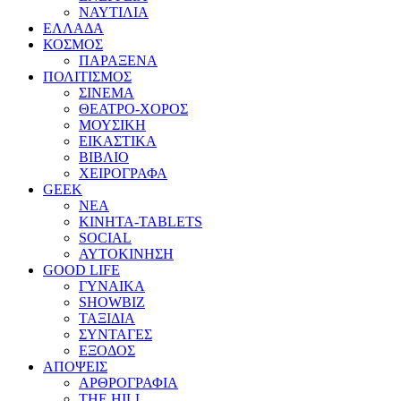
ΝΑΥΤΙΛΙΑ
ΕΛΛΑΔΑ
ΚΟΣΜΟΣ
ΠΑΡΑΞΕΝΑ
ΠΟΛΙΤΙΣΜΟΣ
ΣΙΝΕΜΑ
ΘΕΑΤΡΟ-ΧΟΡΟΣ
ΜΟΥΣΙΚΗ
ΕΙΚΑΣΤΙΚΑ
ΒΙΒΛΙΟ
ΧΕΙΡΟΓΡΑΦΑ
GEEK
ΝΕΑ
ΚΙΝΗΤΑ-TABLETS
SOCIAL
ΑΥΤΟΚΙΝΗΣΗ
GOOD LIFE
ΓΥΝΑΙΚΑ
SHOWBIZ
ΤΑΞΙΔΙΑ
ΣΥΝΤΑΓΕΣ
ΕΞΟΔΟΣ
ΑΠΟΨΕΙΣ
ΑΡΘΡΟΓΡΑΦΙΑ
THE HILL