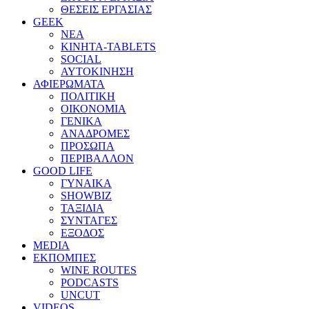
ΘΕΣΕΙΣ ΕΡΓΑΣΙΑΣ
GEEK
ΝΕΑ
ΚΙΝΗΤΑ-TABLETS
SOCIAL
ΑΥΤΟΚΙΝΗΣΗ
ΑΦΙΕΡΩΜΑΤΑ
ΠΟΛΙΤΙΚΗ
ΟΙΚΟΝΟΜΙΑ
ΓΕΝΙΚΑ
ΑΝΑΔΡΟΜΕΣ
ΠΡΟΣΩΠΑ
ΠΕΡΙΒΑΛΛΟΝ
GOOD LIFE
ΓΥΝΑΙΚΑ
SHOWBIZ
ΤΑΞΙΔΙΑ
ΣΥΝΤΑΓΕΣ
ΕΞΟΔΟΣ
MEDIA
ΕΚΠΟΜΠΕΣ
WINE ROUTES
PODCASTS
UNCUT
VIDEOS