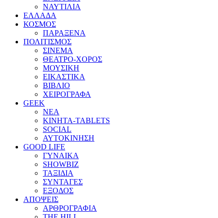
ΝΑΥΤΙΛΙΑ
ΕΛΛΑΔΑ
ΚΟΣΜΟΣ
ΠΑΡΑΞΕΝΑ
ΠΟΛΙΤΙΣΜΟΣ
ΣΙΝΕΜΑ
ΘΕΑΤΡΟ-ΧΟΡΟΣ
ΜΟΥΣΙΚΗ
ΕΙΚΑΣΤΙΚΑ
ΒΙΒΛΙΟ
ΧΕΙΡΟΓΡΑΦΑ
GEEK
ΝΕΑ
ΚΙΝΗΤΑ-TABLETS
SOCIAL
ΑΥΤΟΚΙΝΗΣΗ
GOOD LIFE
ΓΥΝΑΙΚΑ
SHOWBIZ
ΤΑΞΙΔΙΑ
ΣΥΝΤΑΓΕΣ
ΕΞΟΔΟΣ
ΑΠΟΨΕΙΣ
ΑΡΘΡΟΓΡΑΦΙΑ
THE HILL