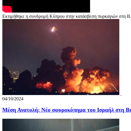
Εκτιμήθηκε η συνδρομή Κύπρου στην κατάσβεση πυρκαγιών στη Β
04/10/2024
Mέση Ανατολή: Νέο σφυροκόπημα του Ισραήλ στη Β