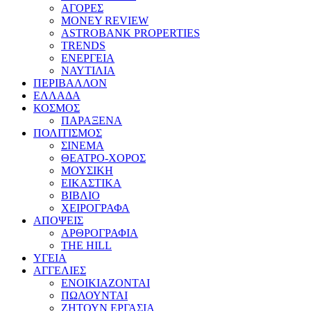
ΑΓΟΡΕΣ
MONEY REVIEW
ASTROBANK PROPERTIES
TRENDS
ΕΝΕΡΓΕΙΑ
ΝΑΥΤΙΛΙΑ
ΠΕΡΙΒΑΛΛΟΝ
ΕΛΛΑΔΑ
ΚΟΣΜΟΣ
ΠΑΡΑΞΕΝΑ
ΠΟΛΙΤΙΣΜΟΣ
ΣΙΝΕΜΑ
ΘΕΑΤΡΟ-ΧΟΡΟΣ
ΜΟΥΣΙΚΗ
ΕΙΚΑΣΤΙΚΑ
ΒΙΒΛΙΟ
ΧΕΙΡΟΓΡΑΦΑ
ΑΠΟΨΕΙΣ
ΑΡΘΡΟΓΡΑΦΙΑ
THE HILL
ΥΓΕΙΑ
ΑΓΓΕΛΙΕΣ
ΕΝΟΙΚΙΑΖΟΝΤΑΙ
ΠΩΛΟΥΝΤΑΙ
ΖΗΤΟΥΝ ΕΡΓΑΣΙΑ