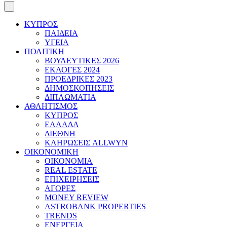
ΚΥΠΡΟΣ
ΠΑΙΔΕΙΑ
ΥΓΕΙΑ
ΠΟΛΙΤΙΚΗ
ΒΟΥΛΕΥΤΙΚΕΣ 2026
ΕΚΛΟΓΕΣ 2024
ΠΡΟΕΔΡΙΚΕΣ 2023
ΔΗΜΟΣΚΟΠΗΣΕΙΣ
ΔΙΠΛΩΜΑΤΙΑ
ΑΘΛΗΤΙΣΜΟΣ
ΚΥΠΡΟΣ
ΕΛΛΑΔΑ
ΔΙΕΘΝΗ
ΚΛΗΡΩΣΕΙΣ ALLWYN
ΟΙΚΟΝΟΜΙΚΗ
ΟΙΚΟΝΟΜΙΑ
REAL ESTATE
ΕΠΙΧΕΙΡΗΣΕΙΣ
ΑΓΟΡΕΣ
MONEY REVIEW
ASTROBANK PROPERTIES
TRENDS
ΕΝΕΡΓΕΙΑ