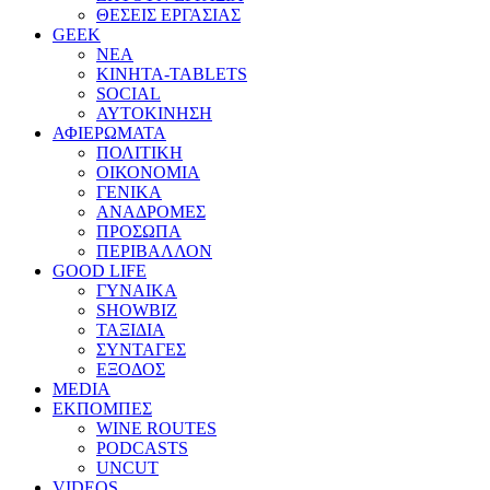
ΘΕΣΕΙΣ ΕΡΓΑΣΙΑΣ
GEEK
ΝΕΑ
ΚΙΝΗΤΑ-TABLETS
SOCIAL
ΑΥΤΟΚΙΝΗΣΗ
ΑΦΙΕΡΩΜΑΤΑ
ΠΟΛΙΤΙΚΗ
ΟΙΚΟΝΟΜΙΑ
ΓΕΝΙΚΑ
ΑΝΑΔΡΟΜΕΣ
ΠΡΟΣΩΠΑ
ΠΕΡΙΒΑΛΛΟΝ
GOOD LIFE
ΓΥΝΑΙΚΑ
SHOWBIZ
ΤΑΞΙΔΙΑ
ΣΥΝΤΑΓΕΣ
ΕΞΟΔΟΣ
MEDIA
ΕΚΠΟΜΠΕΣ
WINE ROUTES
PODCASTS
UNCUT
VIDEOS