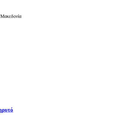
.Μακεδονία
ηρυτό