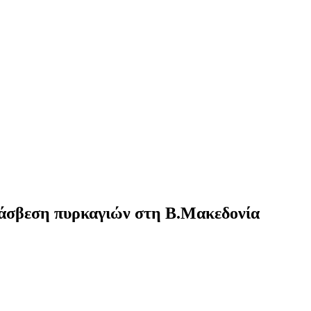
άσβεση πυρκαγιών στη Β.Μακεδονία