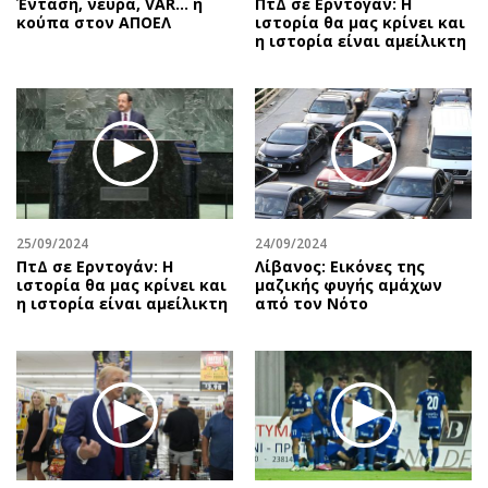
Ένταση, νεύρα, VAR… η
ΠτΔ σε Ερντογάν: Η
κούπα στον ΑΠΟΕΛ
ιστορία θα μας κρίνει και
η ιστορία είναι αμείλικτη
25/09/2024
24/09/2024
ΠτΔ σε Ερντογάν: Η
Λίβανος: Εικόνες της
ιστορία θα μας κρίνει και
μαζικής φυγής αμάχων
η ιστορία είναι αμείλικτη
από τον Νότο