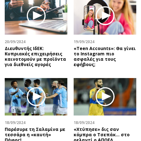
20/09/2024
19/09/2024
Διευθυντής ΙδΕΚ:
«Teen Accounts»: Θα γίνει
Κυπριακές επιχειρήσεις
το Instagram πιο
καινοτομούν με προϊόντα
ασφαλές για τους
για διεθνείς αγορές
εφήβους;
18/09/2024
18/09/2024
Παρέσυρε τη Σαλαμίνα με
«Χτύπησε» δις σαν
τεσσάρα η «καυτή»
κόμπρα ο Τσεπάκ… στο
Πάφος!
ρελαντί ο ΑΠΟΕΛ