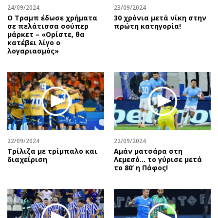
24/09/2024
23/09/2024
Ο Τραμπ έδωσε χρήματα
30 χρόνια μετά νίκη στην
σε πελάτισσα σούπερ
πρώτη κατηγορία!
μάρκετ – «Ορίστε, θα
κατέβει λίγο ο
λογαριασμός»
22/09/2024
22/09/2024
Τρίλιζα με τρίμπαλο και
Αμάν ματσάρα στη
διαχείριση
Λεμεσό… το γύρισε μετά
το 80’ η Πάφος!