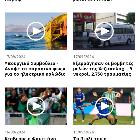
17/09/2024
17/09/2024
Υπουργικό Συμβούλιο -
Εξερράγησαν οι βομβητές
Άναψε το «πράσινο φως»
μελών της Χεζμπολάχ – 9
για το ηλεκτρικό καλώδιο
νεκροί, 2.750 τραυματίες
16/09/2024
15/09/2024
Κέρβερος ο Φαμπιάνο,
Το βιολί του ο