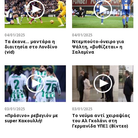
04/01/2025
04/01/2025
Τα έκανε… μαντάρα η
Ντεμπούτο-όνειρο για
διαιτησία στο Λονδίνο
Ψάλτη, «βυθίζεται» η
(vid)
Σαλαμίνα
03/01/2025
03/01/2025
«Πράσινο» ρεβεγιόν με
Το νεύμα αντί χειραψίας
super Κακουλλή!
του Αλ Γκολάνι στη
Γερμανίδα ΥΠΕΞ (Βίντεο)