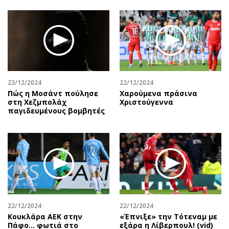
23/12/2024
22/12/2024
Πώς η Μοσάντ πούλησε
Χαρούμενα πράσινα
στη Χεζμπολάχ
Χριστούγεννα
παγιδευμένους βομβητές
22/12/2024
22/12/2024
Κουκλάρα ΑΕΚ στην
«Έπνιξε» την Τότεναμ με
Πάφο… φωτιά στο
εξάρα η Λίβερπουλ! (vid)