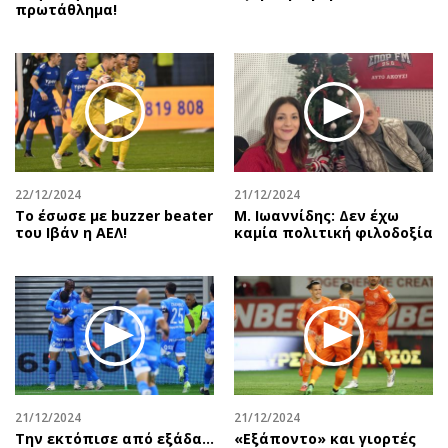
πρωτάθλημα!
22/12/2024
21/12/2024
Το έσωσε με buzzer beater
Μ. Ιωαννίδης: Δεν έχω
του Ιβάν η ΑΕΛ!
καμία πολιτική φιλοδοξία
21/12/2024
21/12/2024
Την εκτόπισε από εξάδα…
«Εξάποντο» και γιορτές