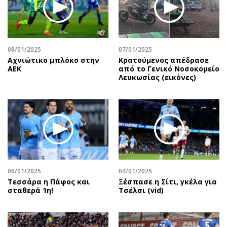
08/01/2025
07/01/2025
Αχνιώτικο μπλόκο στην
Κρατούμενος απέδρασε
ΑΕΚ
από το Γενικό Νοσοκομείο
Λευκωσίας (εικόνες)
06/01/2025
04/01/2025
Τεσσάρα η Πάφος και
Ξέσπασε η Σίτι, γκέλα για
σταθερά 1η!
Τσέλσι (vid)