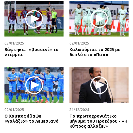
03/01/2025
02/01/2025
Βάφτηκε... «βυσσινί» το
Καλωσόρισε το 2025 με
ντέρμπι
διπλό στο «Παπ»
02/01/2025
31/12/2024
Ο Χάμπος έβαψε
Το πρωτοχρονιάτικο
«γαλάζιο» το Λεμεσιανό
μήνυμα του Προέδρου - «Η
Κύπρος αλλάζει»