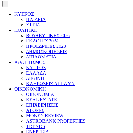
ΚΥΠΡΟΣ
ΠΑΙΔΕΙΑ
ΥΓΕΙΑ
ΠΟΛΙΤΙΚΗ
ΒΟΥΛΕΥΤΙΚΕΣ 2026
ΕΚΛΟΓΕΣ 2024
ΠΡΟΕΔΡΙΚΕΣ 2023
ΔΗΜΟΣΚΟΠΗΣΕΙΣ
ΔΙΠΛΩΜΑΤΙΑ
ΑΘΛΗΤΙΣΜΟΣ
ΚΥΠΡΟΣ
ΕΛΛΑΔΑ
ΔΙΕΘΝΗ
ΚΛΗΡΩΣΕΙΣ ALLWYN
ΟΙΚΟΝΟΜΙΚΗ
ΟΙΚΟΝΟΜΙΑ
REAL ESTATE
ΕΠΙΧΕΙΡΗΣΕΙΣ
ΑΓΟΡΕΣ
MONEY REVIEW
ASTROBANK PROPERTIES
TRENDS
ΕΝΕΡΓΕΙΑ