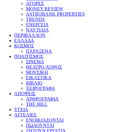
ΑΓΟΡΕΣ
MONEY REVIEW
ASTROBANK PROPERTIES
TRENDS
ΕΝΕΡΓΕΙΑ
ΝΑΥΤΙΛΙΑ
ΠΕΡΙΒΑΛΛΟΝ
ΕΛΛΑΔΑ
ΚΟΣΜΟΣ
ΠΑΡΑΞΕΝΑ
ΠΟΛΙΤΙΣΜΟΣ
ΣΙΝΕΜΑ
ΘΕΑΤΡΟ-ΧΟΡΟΣ
ΜΟΥΣΙΚΗ
ΕΙΚΑΣΤΙΚΑ
ΒΙΒΛΙΟ
ΧΕΙΡΟΓΡΑΦΑ
ΑΠΟΨΕΙΣ
ΑΡΘΡΟΓΡΑΦΙΑ
THE HILL
ΥΓΕΙΑ
ΑΓΓΕΛΙΕΣ
ΕΝΟΙΚΙΑΖΟΝΤΑΙ
ΠΩΛΟΥΝΤΑΙ
ΖΗΤΟΥΝ ΕΡΓΑΣΙΑ