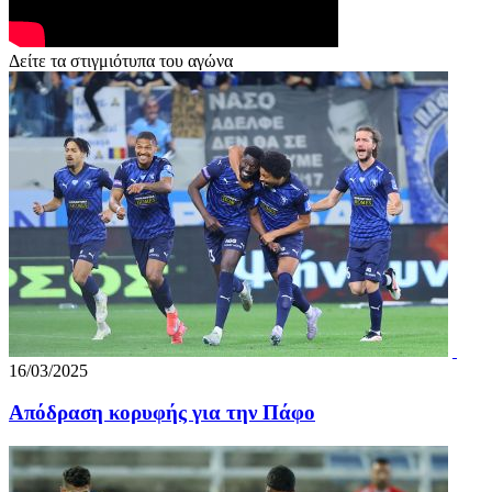
Δείτε τα στιγμιότυπα του αγώνα
16/03/2025
Απόδραση κορυφής για την Πάφο