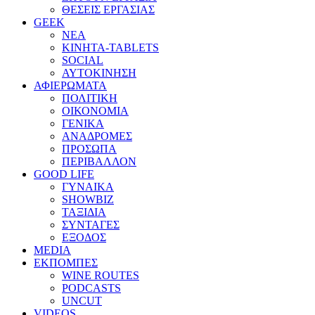
ΘΕΣΕΙΣ ΕΡΓΑΣΙΑΣ
GEEK
ΝΕΑ
ΚΙΝΗΤΑ-TABLETS
SOCIAL
ΑΥΤΟΚΙΝΗΣΗ
ΑΦΙΕΡΩΜΑΤΑ
ΠΟΛΙΤΙΚΗ
ΟΙΚΟΝΟΜΙΑ
ΓΕΝΙΚΑ
ΑΝΑΔΡΟΜΕΣ
ΠΡΟΣΩΠΑ
ΠΕΡΙΒΑΛΛΟΝ
GOOD LIFE
ΓΥΝΑΙΚΑ
SHOWBIZ
ΤΑΞΙΔΙΑ
ΣΥΝΤΑΓΕΣ
ΕΞΟΔΟΣ
MEDIA
ΕΚΠΟΜΠΕΣ
WINE ROUTES
PODCASTS
UNCUT
VIDEOS