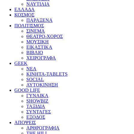
ΝΑΥΤΙΛΙΑ
ΕΛΛΑΔΑ
ΚΟΣΜΟΣ
ΠΑΡΑΞΕΝΑ
ΠΟΛΙΤΙΣΜΟΣ
ΣΙΝΕΜΑ
ΘΕΑΤΡΟ-ΧΟΡΟΣ
ΜΟΥΣΙΚΗ
ΕΙΚΑΣΤΙΚΑ
ΒΙΒΛΙΟ
ΧΕΙΡΟΓΡΑΦΑ
GEEK
ΝΕΑ
ΚΙΝΗΤΑ-TABLETS
SOCIAL
ΑΥΤΟΚΙΝΗΣΗ
GOOD LIFE
ΓΥΝΑΙΚΑ
SHOWBIZ
ΤΑΞΙΔΙΑ
ΣΥΝΤΑΓΕΣ
ΕΞΟΔΟΣ
ΑΠΟΨΕΙΣ
ΑΡΘΡΟΓΡΑΦΙΑ
THE HILL