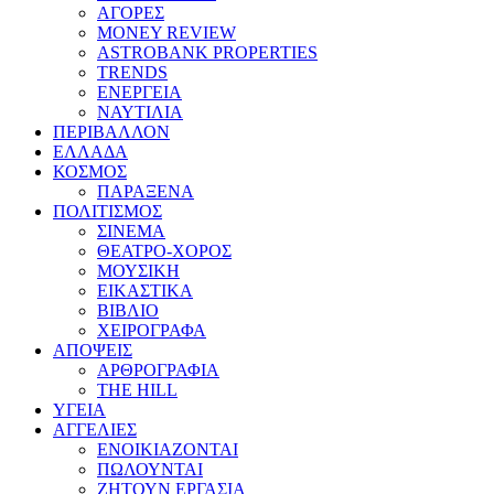
ΑΓΟΡΕΣ
MONEY REVIEW
ASTROBANK PROPERTIES
TRENDS
ΕΝΕΡΓΕΙΑ
ΝΑΥΤΙΛΙΑ
ΠΕΡΙΒΑΛΛΟΝ
ΕΛΛΑΔΑ
ΚΟΣΜΟΣ
ΠΑΡΑΞΕΝΑ
ΠΟΛΙΤΙΣΜΟΣ
ΣΙΝΕΜΑ
ΘΕΑΤΡΟ-ΧΟΡΟΣ
ΜΟΥΣΙΚΗ
ΕΙΚΑΣΤΙΚΑ
ΒΙΒΛΙΟ
ΧΕΙΡΟΓΡΑΦΑ
ΑΠΟΨΕΙΣ
ΑΡΘΡΟΓΡΑΦΙΑ
THE HILL
ΥΓΕΙΑ
ΑΓΓΕΛΙΕΣ
ΕΝΟΙΚΙΑΖΟΝΤΑΙ
ΠΩΛΟΥΝΤΑΙ
ΖΗΤΟΥΝ ΕΡΓΑΣΙΑ