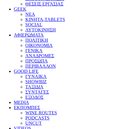
ΘΕΣΕΙΣ ΕΡΓΑΣΙΑΣ
GEEK
ΝΕΑ
ΚΙΝΗΤΑ-TABLETS
SOCIAL
ΑΥΤΟΚΙΝΗΣΗ
ΑΦΙΕΡΩΜΑΤΑ
ΠΟΛΙΤΙΚΗ
ΟΙΚΟΝΟΜΙΑ
ΓΕΝΙΚΑ
ΑΝΑΔΡΟΜΕΣ
ΠΡΟΣΩΠΑ
ΠΕΡΙΒΑΛΛΟΝ
GOOD LIFE
ΓΥΝΑΙΚΑ
SHOWBIZ
ΤΑΞΙΔΙΑ
ΣΥΝΤΑΓΕΣ
ΕΞΟΔΟΣ
MEDIA
ΕΚΠΟΜΠΕΣ
WINE ROUTES
PODCASTS
UNCUT
VIDEOS