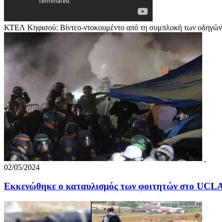
ΚΤΕΛ Κηφισού: Βίντεο-ντοκουμέντο από τη συμπλοκή των οδηγών 
02/05/2024
Εκκενώθηκε ο καταυλισμός των φοιτητών στο UCLA