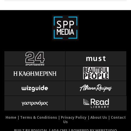
Home
|
Terms & Conditions
|
Privacy Policy
|
About Us
|
Contact
Us
BUILT BY BDIGITAL
| ADA CMS |
POWERED BY WEBSTUDIO