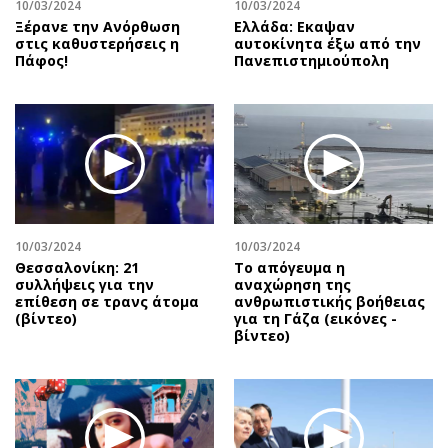
10/03/2024
10/03/2024
Ξέρανε την Ανόρθωση
Ελλάδα: Εκαψαν
στις καθυστερήσεις η
αυτοκίνητα έξω από την
Πάφος!
Πανεπιστημιούπολη
10/03/2024
10/03/2024
Θεσσαλονίκη: 21
Το απόγευμα η
συλλήψεις για την
αναχώρηση της
επίθεση σε τρανς άτομα
ανθρωπιστικής βοήθειας
(βίντεο)
για τη Γάζα (εικόνες -
βίντεο)