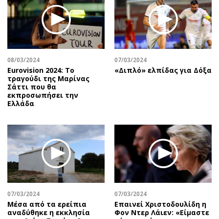
08/03/2024
07/03/2024
Eurovision 2024: Το
«Διπλό» ελπίδας για Δόξα
τραγούδι της Μαρίνας
Σάττι που θα
εκπροσωπήσει την
Ελλάδα
07/03/2024
07/03/2024
Μέσα από τα ερείπια
Επαινεί Χριστοδουλίδη η
αναδύθηκε η εκκλησία
Φον Ντερ Λάιεν: «Είμαστε