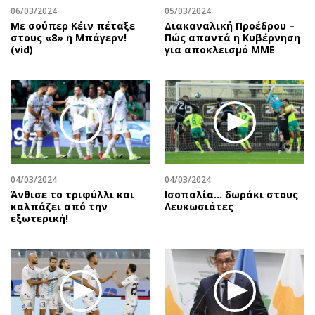
06/03/2024
05/03/2024
Με σούπερ Κέιν πέταξε
Διακαναλική Προέδρου –
στους «8» η Μπάγερν!
Πώς απαντά η Κυβέρνηση
(vid)
για αποκλεισμό ΜΜΕ
04/03/2024
04/03/2024
Άνθισε το τριφύλλι και
Ισοπαλία… δωράκι στους
καλπάζει από την
Λευκωσιάτες
εξωτερική!