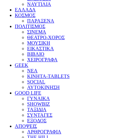
ΝΑΥΤΙΛΙΑ
ΕΛΛΑΔΑ
ΚΟΣΜΟΣ
ΠΑΡΑΞΕΝΑ
ΠΟΛΙΤΙΣΜΟΣ
ΣΙΝΕΜΑ
ΘΕΑΤΡΟ-ΧΟΡΟΣ
ΜΟΥΣΙΚΗ
ΕΙΚΑΣΤΙΚΑ
ΒΙΒΛΙΟ
ΧΕΙΡΟΓΡΑΦΑ
GEEK
ΝΕΑ
ΚΙΝΗΤΑ-TABLETS
SOCIAL
ΑΥΤΟΚΙΝΗΣΗ
GOOD LIFE
ΓΥΝΑΙΚΑ
SHOWBIZ
ΤΑΞΙΔΙΑ
ΣΥΝΤΑΓΕΣ
ΕΞΟΔΟΣ
ΑΠΟΨΕΙΣ
ΑΡΘΡΟΓΡΑΦΙΑ
THE HILL