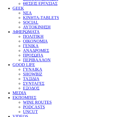
ΘΕΣΕΙΣ ΕΡΓΑΣΙΑΣ
GEEK
ΝΕΑ
ΚΙΝΗΤΑ-TABLETS
SOCIAL
ΑΥΤΟΚΙΝΗΣΗ
ΑΦΙΕΡΩΜΑΤΑ
ΠΟΛΙΤΙΚΗ
ΟΙΚΟΝΟΜΙΑ
ΓΕΝΙΚΑ
ΑΝΑΔΡΟΜΕΣ
ΠΡΟΣΩΠΑ
ΠΕΡΙΒΑΛΛΟΝ
GOOD LIFE
ΓΥΝΑΙΚΑ
SHOWBIZ
ΤΑΞΙΔΙΑ
ΣΥΝΤΑΓΕΣ
ΕΞΟΔΟΣ
MEDIA
ΕΚΠΟΜΠΕΣ
WINE ROUTES
PODCASTS
UNCUT
VIDEOS