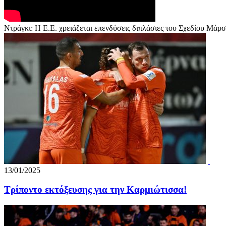
Ντράγκι: Η Ε.Ε. χρειάζεται επενδύσεις διπλάσιες του Σχεδίου Μάρ
13/01/2025
Τρίποντο εκτόξευσης για την Καρμιώτισσα!