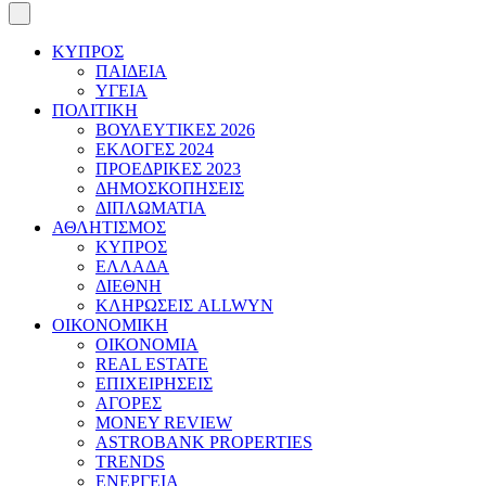
ΚΥΠΡΟΣ
ΠΑΙΔΕΙΑ
ΥΓΕΙΑ
ΠΟΛΙΤΙΚΗ
ΒΟΥΛΕΥΤΙΚΕΣ 2026
ΕΚΛΟΓΕΣ 2024
ΠΡΟΕΔΡΙΚΕΣ 2023
ΔΗΜΟΣΚΟΠΗΣΕΙΣ
ΔΙΠΛΩΜΑΤΙΑ
ΑΘΛΗΤΙΣΜΟΣ
ΚΥΠΡΟΣ
ΕΛΛΑΔΑ
ΔΙΕΘΝΗ
ΚΛΗΡΩΣΕΙΣ ALLWYN
ΟΙΚΟΝΟΜΙΚΗ
ΟΙΚΟΝΟΜΙΑ
REAL ESTATE
ΕΠΙΧΕΙΡΗΣΕΙΣ
ΑΓΟΡΕΣ
MONEY REVIEW
ASTROBANK PROPERTIES
TRENDS
ΕΝΕΡΓΕΙΑ