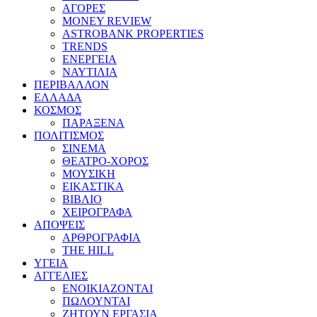
ΑΓΟΡΕΣ
MONEY REVIEW
ASTROBANK PROPERTIES
TRENDS
ΕΝΕΡΓΕΙΑ
ΝΑΥΤΙΛΙΑ
ΠΕΡΙΒΑΛΛΟΝ
ΕΛΛΑΔΑ
ΚΟΣΜΟΣ
ΠΑΡΑΞΕΝΑ
ΠΟΛΙΤΙΣΜΟΣ
ΣΙΝΕΜΑ
ΘΕΑΤΡΟ-ΧΟΡΟΣ
ΜΟΥΣΙΚΗ
ΕΙΚΑΣΤΙΚΑ
ΒΙΒΛΙΟ
ΧΕΙΡΟΓΡΑΦΑ
ΑΠΟΨΕΙΣ
ΑΡΘΡΟΓΡΑΦΙΑ
THE HILL
ΥΓΕΙΑ
ΑΓΓΕΛΙΕΣ
ΕΝΟΙΚΙΑΖΟΝΤΑΙ
ΠΩΛΟΥΝΤΑΙ
ΖΗΤΟΥΝ ΕΡΓΑΣΙΑ