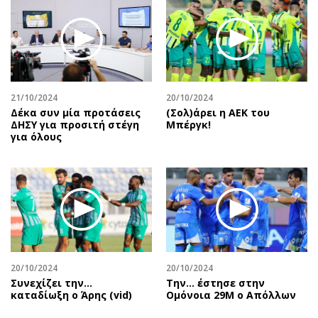
21/10/2024
20/10/2024
Δέκα συν μία προτάσεις
(Σολ)άρει η ΑΕΚ του
ΔΗΣΥ για προσιτή στέγη
Μπέργκ!
για όλους
20/10/2024
20/10/2024
Συνεχίζει την…
Την… έστησε στην
καταδίωξη ο Άρης (vid)
Ομόνοια 29Μ ο Απόλλων