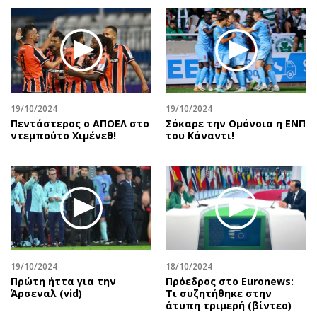
19/10/2024
19/10/2024
Πεντάστερος ο ΑΠΟΕΛ στο
Σόκαρε την Ομόνοια η ΕΝΠ
ντεμπούτο Χιμένεθ!
του Κάναντι!
19/10/2024
18/10/2024
Πρώτη ήττα για την
Πρόεδρος στο Euronews:
Άρσεναλ (vid)
Τι συζητήθηκε στην
άτυπη τριμερή (βίντεο)