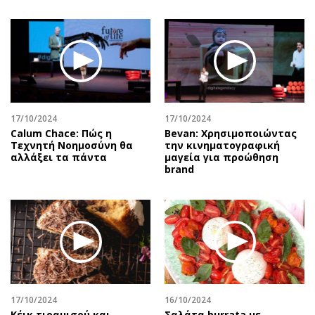
17/10/2024
17/10/2024
Calum Chace: Πώς η
Bevan: Χρησιμοποιώντας
Τεχνητή Νοημοσύνη θα
την κινηματογραφική
αλλάξει τα πάντα
μαγεία για προώθηση
brand
17/10/2024
16/10/2024
Κέικ τιραμισού και
Σαλάτα burrata με