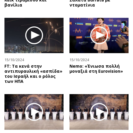
βανίλια
ντοματίνια
15/10/2024
15/10/2024
FT: Tα κενά στην
Nemo: «Ένιωσα πολλή
αντιπυραυλική «ασπίδα»
μοναξιά στη Eurovision»
του Ισραήλ και ο ρόλος
των ΗΠΑ