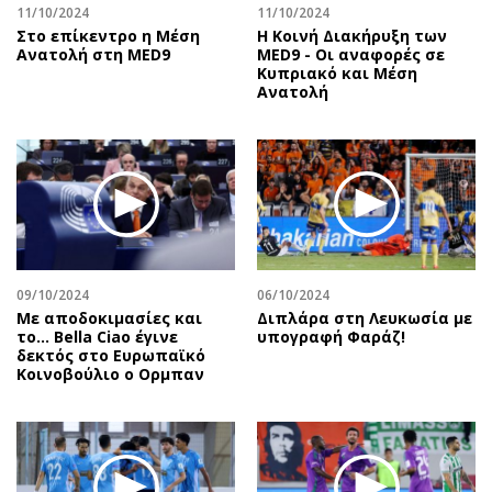
11/10/2024
11/10/2024
Στο επίκεντρο η Μέση
Η Κοινή Διακήρυξη των
Ανατολή στη MED9
MED9 - Οι αναφορές σε
Κυπριακό και Μέση
Ανατολή
09/10/2024
06/10/2024
Με αποδοκιμασίες και
Διπλάρα στη Λευκωσία με
το… Bella Ciao έγινε
υπογραφή Φαράζ!
δεκτός στο Ευρωπαϊκό
Κοινοβούλιο ο Ορμπαν