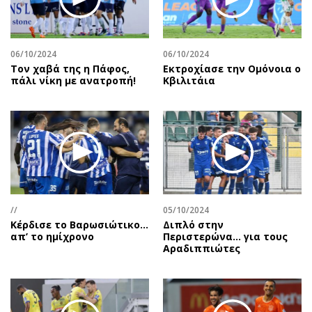
06/10/2024
06/10/2024
Τον χαβά της η Πάφος,
Εκτροχίασε την Ομόνοια ο
πάλι νίκη με ανατροπή!
Κβιλιτάια
//
05/10/2024
Κέρδισε το Βαρωσιώτικο…
Διπλό στην
απ’ το ημίχρονο
Περιστερώνα… για τους
Αραδιππιώτες