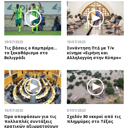
10/07/2025
10/07/2025
Τις βάσεις ο Καμπρέρα…
Συνάντηση ΠτΔ με Τ/κ
το ξεκαθάρισμα στο
κίνημα «Ειρήνη και
Βελιγράδι
Αλληλεγγύη στην Κύπρο»
10/07/2025
07/07/2025
Ώρα αποφάσεων για τις
Σχεδόν 80 νεκροί από τις
πολλαπλές συντάξεις
πλημμύρες στο Τέξας
κρατικών αξιωματούχων