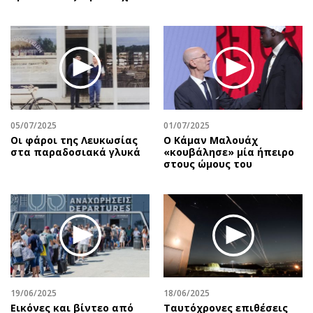
05/07/2025
01/07/2025
Οι φάροι της Λευκωσίας
Ο Κάμαν Μαλουάχ
στα παραδοσιακά γλυκά
«κουβάλησε» μία ήπειρο
στους ώμους του
19/06/2025
18/06/2025
Εικόνες και βίντεο από
Ταυτόχρονες επιθέσεις