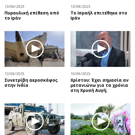
13/06/2025
13/06/2025
Πυραυλική επίθεση από
To Ισραήλ επιτέθηκε στο
το Ιράν
Ιράν
12/06/2025
10/06/2025
Συνετρίβη αεροσκάφος
Χρίστου: Έχει σημασία αν
στην Ινδία
μετανιώνω για τα χρόνια
στη Χρυσή Αυγή;