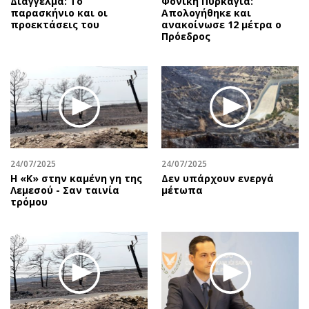
Διάγγελμα: Το
Φονική Πυρκαγιά:
παρασκήνιο και οι
Απολογήθηκε και
προεκτάσεις του
ανακοίνωσε 12 μέτρα ο
Πρόεδρος
24/07/2025
24/07/2025
Η «Κ» στην καμένη γη της
Δεν υπάρχουν ενεργά
Λεμεσού - Σαν ταινία
μέτωπα
τρόμου