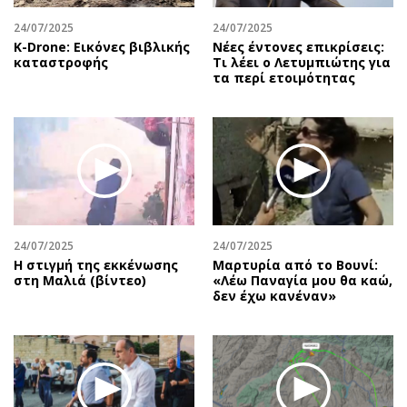
24/07/2025
24/07/2025
Κ-Drone: Εικόνες βιβλικής
Νέες έντονες επικρίσεις:
καταστροφής
Τι λέει ο Λετυμπιώτης για
τα περί ετοιμότητας
24/07/2025
24/07/2025
H στιγμή της εκκένωσης
Μαρτυρία από το Βουνί:
στη Μαλιά (βίντεο)
«Λέω Παναγία μου θα καώ,
δεν έχω κανέναν»