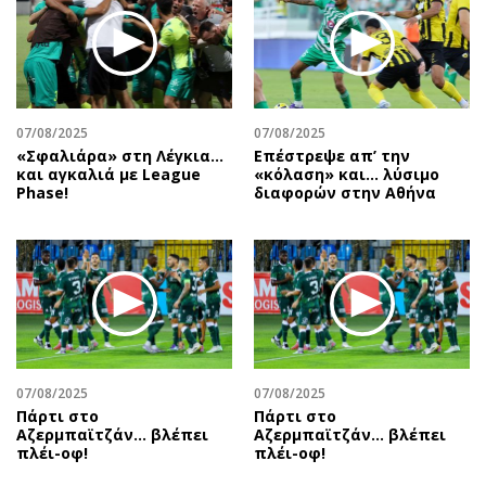
07/08/2025
07/08/2025
«Σφαλιάρα» στη Λέγκια…
Επέστρεψε απ’ την
και αγκαλιά με League
«κόλαση» και… λύσιμο
Phase!
διαφορών στην Αθήνα
07/08/2025
07/08/2025
Πάρτι στο
Πάρτι στο
Αζερμπαϊτζάν… βλέπει
Αζερμπαϊτζάν… βλέπει
πλέι-οφ!
πλέι-οφ!