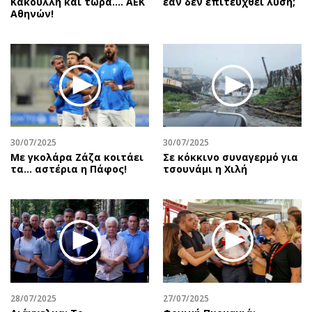
Κακουλλή και τώρα.... ΑΕΚ
εάν δεν επιτευχθεί λύση;
Αθηνών!
30/07/2025
30/07/2025
Με γκολάρα Ζάζα κοιτάει
Σε κόκκινο συναγερμό για
τα... αστέρια η Πάφος!
τσουνάμι η Χιλή
28/07/2025
27/07/2025